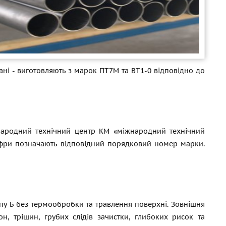
і - виготовляють з марок ПТ7М та ВТ1-0 відповідно до
народний технічний центр КМ «міжнародний технічний
ифри позначають відповідний порядковий номер марки.
рупу Б без термообробки та травлення поверхні. Зовнішня
, тріщин, грубих слідів зачистки, глибоких рисок та