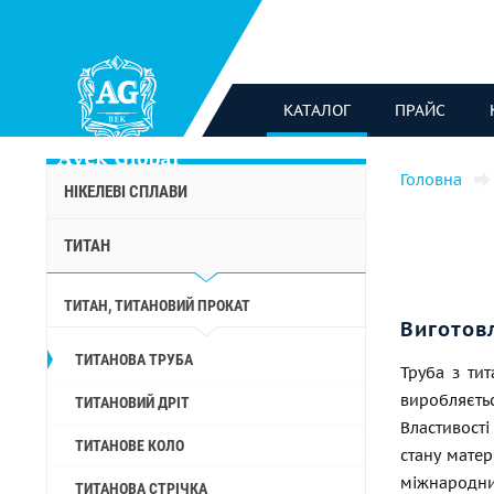
КАТАЛОГ
ПРАЙС
Головна
НІКЕЛЕВІ СПЛАВИ
ТИТАН
ТИТАН, ТИТАНОВИЙ ПРОКАТ
Виготов
ТИТАНОВА ТРУБА
Труба з ти
виробляєт
ТИТАНОВИЙ ДРІТ
Властивост
ТИТАНОВЕ КОЛО
стану матер
міжнародн
ТИТАНОВА СТРІЧКА