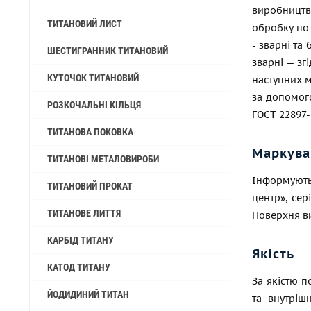
виробництв
ТИТАНОВИЙ ЛИСТ
обробку по 
- зварні та
ШЕСТИГРАННИК ТИТАНОВИЙ
зварні — зг
КУТОЧОК ТИТАНОВИЙ
наступних м
за допомог
РОЗКОЧАЛЬНІ КІЛЬЦЯ
ГОСТ 22897-
ТИТАНОВА ПОКОВКА
Маркува
ТИТАНОВІ МЕТАЛОВИРОБИ
Інформують
ТИТАНОВИЙ ПРОКАТ
центр», се
ТИТАНОВЕ ЛИТТЯ
Поверхня ви
КАРБІД ТИТАНУ
Якість
КАТОД ТИТАНУ
За якістю п
ЙОДИДИНИЙ ТИТАН
та внутріш