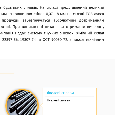
з будь-яких сплавів. На складі представлений великий
8 мм та товщиною стінок 0,07 - 8 мм на складі ТОВ «Авек
ї продукції забезпечується абсолютним дотриманням
ротші. При виникненні питань ви отримаєте вичерпну
омпанія надає систему гнучких знижок. Хімічний склад
 22897-86
, 19807-74 та ОСТ 90050-72, а також технічним
Нікелеві сплави
Нікелеві сплави