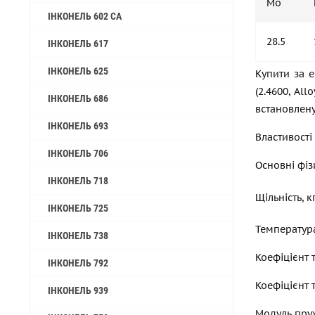
Mo
ІНКОНЕЛЬ 602 CA
28.5
ІНКОНЕЛЬ 617
ІНКОНЕЛЬ 625
Купити за е
(2.4600, Al
ІНКОНЕЛЬ 686
встановлену
ІНКОНЕЛЬ 693
Властивості
ІНКОНЕЛЬ 706
Основні фіз
ІНКОНЕЛЬ 718
Щільність, 
ІНКОНЕЛЬ 725
Температур
ІНКОНЕЛЬ 738
Коефіцієнт 
ІНКОНЕЛЬ 792
Коефіцієнт 
ІНКОНЕЛЬ 939
Модуль пруж