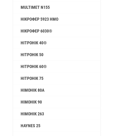
MULTIMET N155
НІКРОФЕР 5923 HMO
НІКРОФЕР 6030®
НІТРОНІК 40®
НІТРОНІК 50
НІТРОНІК 60®
НІТРОНІК 75
НІМОНІК 80А
НІМОНІК 90
НІМОНІК 263
HAYNES 25