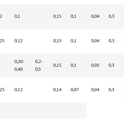
,2
0,1
0,15
0,1
0,04
0,3
,25
0,12
0,15
0,1
0,04
0,3
0,20-
0,2-
0,15
0,1
0,05
0,3
0,40
0,5
,25
0,12
0,14
0,07
0,04
0,3