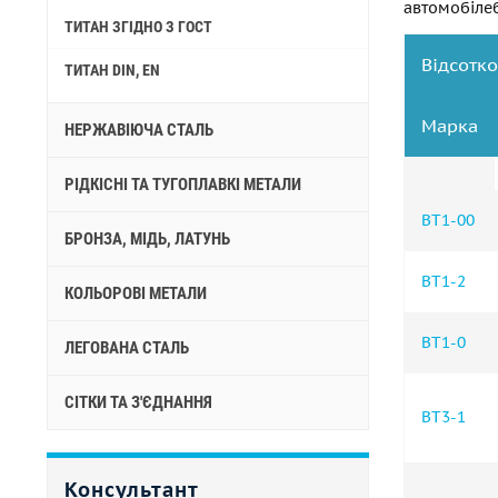
автомобілебу
ТИТАН ЗГІДНО З ГОСТ
Відсотк
ТИТАН DIN, EN
Марка
НЕРЖАВІЮЧА СТАЛЬ
РІДКІСНІ ТА ТУГОПЛАВКІ МЕТАЛИ
ВТ1-00
БРОНЗА, МІДЬ, ЛАТУНЬ
ВТ1-2
КОЛЬОРОВІ МЕТАЛИ
ВТ1-0
ЛЕГОВАНА СТАЛЬ
СІТКИ ТА З'ЄДНАННЯ
ВТ3-1
Консультант