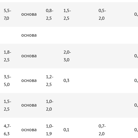
5,5-
0,8-
1,5-
0,5-
основа
0
7,0
2,5
2,5
2,0
основа
1,8-
2,0-
основа
0
2,5
3,0
3,5-
1,2-
основа
0,3
0
5,0
2,5
1,5-
1,0-
основа
0
2,5
2,0
4,7-
1,0-
0,7-
основа
0,1
0
6,3
1,9
2,0