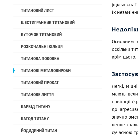
(щільність 
ТИТАНОВИЙ ЛИСТ
їх незамінн
ШЕСТИГРАННИК ТИТАНОВИЙ
Недолік
КУТОЧОК ТИТАНОВИЙ
Основним н
РОЗКОЧАЛЬНІ КІЛЬЦЯ
оскільки ти
крім цього,
ТИТАНОВА ПОКОВКА
ТИТАНОВІ МЕТАЛОВИРОБИ
Застосу
ТИТАНОВИЙ ПРОКАТ
Легкі, міцн
мають вели
ТИТАНОВЕ ЛИТТЯ
навігації (
КАРБІД ТИТАНУ
до агресив
значно змен
КАТОД ТИТАНУ
легше стали
ЙОДИДИНИЙ ТИТАН
сучасною тр