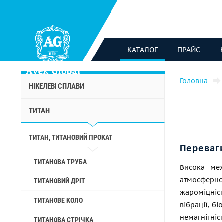
КАТАЛОГ
ПРАЙС
Головна
НІКЕЛЕВІ СПЛАВИ
ТИТАН
ТИТАН, ТИТАНОВИЙ ПРОКАТ
Переваг
ТИТАНОВА ТРУБА
Висока мех
атмосферно
ТИТАНОВИЙ ДРІТ
жароміцніст
ТИТАНОВЕ КОЛО
вібрації, б
немагнітні
ТИТАНОВА СТРІЧКА