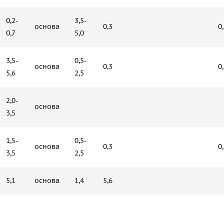
0,2-
3,5-
основа
0,3
0
0,7
5,0
3,5-
0,5-
основа
0,3
0
5,6
2,5
2,0-
основа
3,5
1,5-
0,5-
основа
0,3
0
3,5
2,5
5,1
основа
1,4
5,6