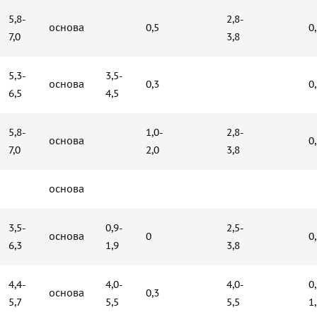
5,8-
2,8-
основа
0,5
0
7,0
3,8
5,3-
3,5-
основа
0,3
0
6,5
4,5
5,8-
1,0-
2,8-
основа
0
7,0
2,0
3,8
основа
3,5-
0,9-
2,5-
основа
0
0
6,3
1,9
3,8
4,4-
4,0-
4,0-
0
основа
0,3
5,7
5,5
5,5
1