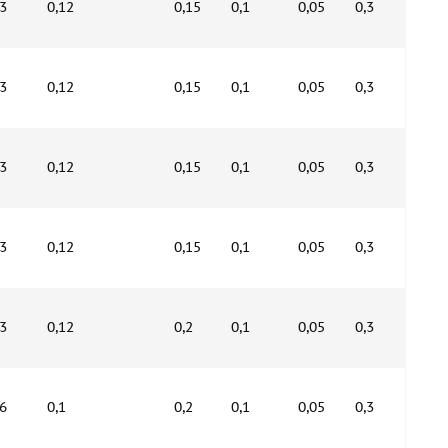
,3
0,12
0,15
0,1
0,05
0,3
,3
0,12
0,15
0,1
0,05
0,3
,3
0,12
0,15
0,1
0,05
0,3
,3
0,12
0,15
0,1
0,05
0,3
,3
0,12
0,2
0,1
0,05
0,3
,6
0,1
0,2
0,1
0,05
0,3