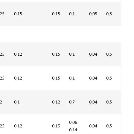
,25
0,15
0,15
0,1
0,05
0,3
,25
0,12
0,15
0,1
0,04
0,3
,25
0,12
0,15
0,1
0,04
0,3
,2
0,1
0,12
0,7
0,04
0,3
0,06-
,25
0,12
0,13
0,04
0,3
0,14