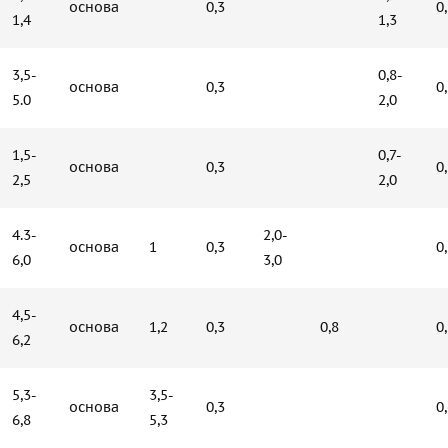
основа
0,3
0
1,4
1,3
3,5-
0,8-
основа
0,3
0
5.0
2,0
1,5-
0,7-
основа
0,3
0
2,5
2,0
4.3-
2,0-
основа
1
0,3
0
6,0
3,0
4,5-
основа
1,2
0,3
0,8
0
6,2
5,3-
3,5-
основа
0,3
0
6,8
5,3