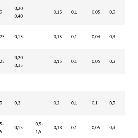
0,20-
,3
0,15
0,1
0,05
0,3
0,40
,25
0,15
0,15
0,1
0,04
0,3
0,20-
,25
0,15
0,1
0,05
0,3
0,35
,3
0,2
0,2
0,1
0,1
0,3
,5-
0,5-
0,15
0,18
0,1
0,05
0,3
,5
1,5