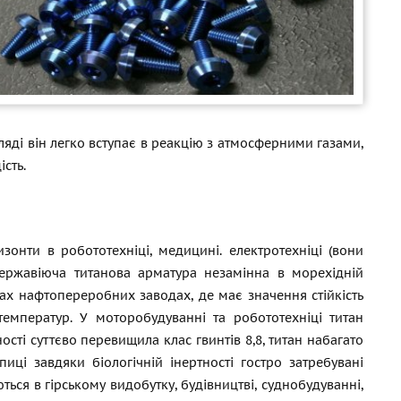
ляді він легко вступає в реакцію з атмосферними газами,
ість.
изонти в робототехніці, медицині. електротехніці (вони
Нержавіюча титанова арматура незамінна в морехідній
мах нафтопереробних заводах, де має значення стійкість
температур. У моторобудуванні та робототехніці титан
сті суттєво перевищила клас гвинтів 8,8, титан набагато
иці завдяки біологічній інертності гостро затребувані
ться в гірському видобутку, будівництві, суднобудуванні,