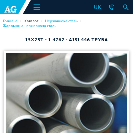
UK
Головна
Каталог
Нержавіюча сталь
Жароміцна нержавіюча сталь
15Х25Т - 1.4762 - AISI 446 ТРУБА