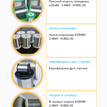
Плоский ніхром, плющенка
х20н80 - 2.4869 - Ni80Cr20
Нитка ніхромова
Нитка ніхромова Х20Н80 -
2.4869 - Ni80Cr20
Єврофехраль дріт, стрічка
Єврофехраль дріт, стрічка
Ніхром в ізоляції
В ізоляції ніхром Х20Н80 -
2.4869 - Ni80Cr20