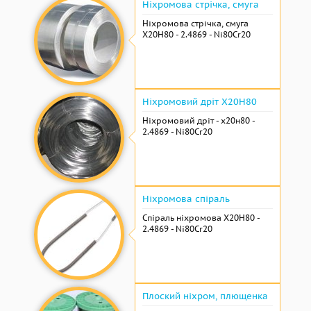
Ніхромова стрічка, смуга
Ніхромова стрічка, смуга
Х20Н80 - 2.4869 - Ni80Cr20
Ніхромовий дріт Х20Н80
Ніхромовий дріт - х20н80 -
2.4869 - Ni80Cr20
Ніхромова спіраль
Спіраль ніхромова Х20Н80 -
2.4869 - Ni80Cr20
Плоский ніхром, плющенка