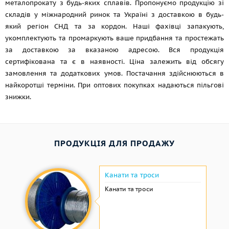
металопрокату з будь-яких сплавів. Пропонуємо продукцію зі
складів у міжнародний ринок та Україні з доставкою в будь-
який регіон СНД та за кордон. Наші фахівці запакують,
укомплектують та промаркують ваше придбання та простежать
за доставкою за вказаною адресою. Вся продукція
сертифікована та є в наявності. Ціна залежить від обсягу
замовлення та додаткових умов. Постачання здійснюються в
найкоротші терміни. При оптових покупках надаються пільгові
знижки.
ПРОДУКЦІЯ ДЛЯ ПРОДАЖУ
Канати та троси
Канати та троси