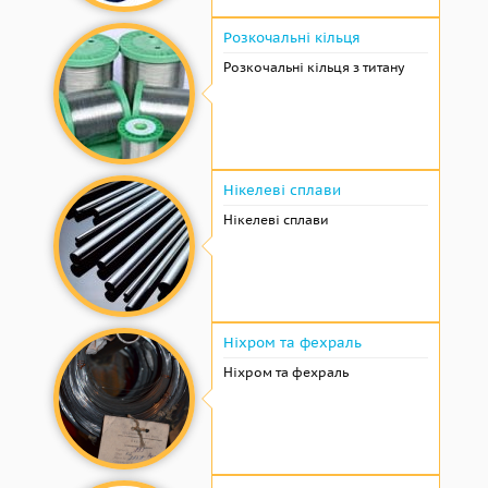
Розкочальні кільця
Розкочальні кільця з титану
Нікелеві сплави
Нікелеві сплави
Ніхром та фехраль
Ніхром та фехраль