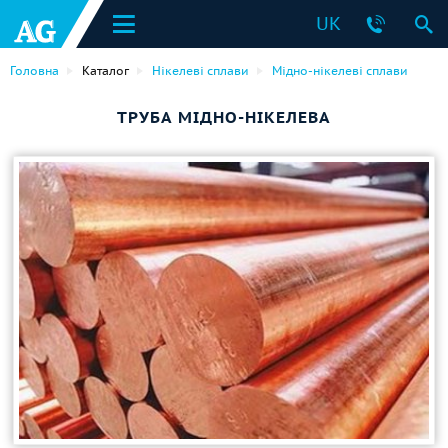
UK
Головна
Каталог
Нікелеві сплави
Мідно-нікелеві сплави
ТРУБА МІДНО-НІКЕЛЕВА