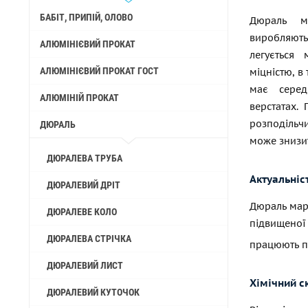
БАБІТ, ПРИПІЙ, ОЛОВО
Дюраль м
виробляють
АЛЮМІНІЄВИЙ ПРОКАТ
легується
АЛЮМІНІЄВИЙ ПРОКАТ ГОСТ
міцністю, в
має серед
АЛЮМІНІЙ ПРОКАТ
верстатах.
розподільчи
ДЮРАЛЬ
може знизит
ДЮРАЛЕВА ТРУБА
Актуальніс
ДЮРАЛЕВИЙ ДРІТ
Дюраль марк
ДЮРАЛЕВЕ КОЛО
підвищеної
ДЮРАЛЕВА СТРІЧКА
працюють п
ДЮРАЛЕВИЙ ЛИСТ
Хімічний с
ДЮРАЛЕВИЙ КУТОЧОК