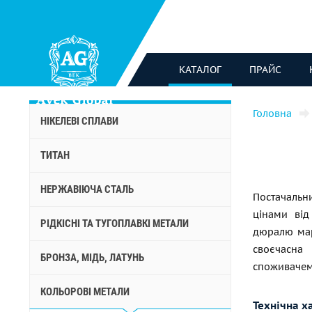
КАТАЛОГ
ПРАЙС
Головна
НІКЕЛЕВІ СПЛАВИ
ТИТАН
НЕРЖАВІЮЧА СТАЛЬ
Постачаль
цінами від
РІДКІСНІ ТА ТУГОПЛАВКІ МЕТАЛИ
дюралю мар
своєчасна
БРОНЗА, МІДЬ, ЛАТУНЬ
споживачем
КОЛЬОРОВІ МЕТАЛИ
Технічна х