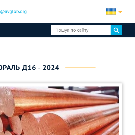
b@avglob.org
РАЛЬ Д16 - 2024