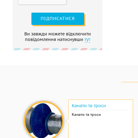
ПІДПИСАТИСЯ
Ви завжди можете відключити
повідомлення натиснувши
тут
Канати та троси
Канати та троси