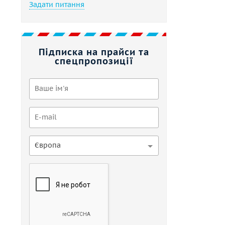
Задати питання
Підписка на прайси та
спецпропозиції
Європа