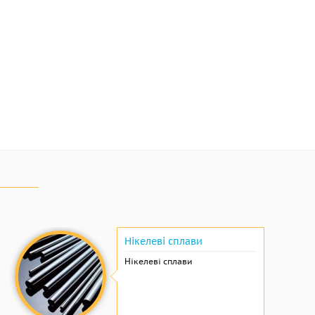
Нікелеві сплави
Нікелеві сплави