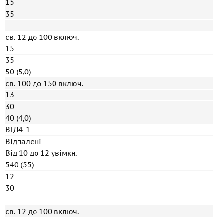
15
35
-
св. 12 до 100 включ.
15
35
50 (5,0)
св. 100 до 150 включ.
13
30
40 (4,0)
ВІД4-1
Відпалені
Від 10 до 12 увімкн.
540 (55)
12
30
-
св. 12 до 100 включ.