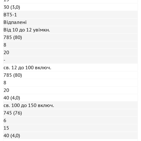
30 (3,0)
ВТ5-1
Відпалені
Від 10 до 12 увімкн.
785 (80)
8
20
-
св. 12 до 100 включ.
785 (80)
8
20
40 (4,0)
св. 100 до 150 включ.
745 (76)
6
15
40 (4,0)