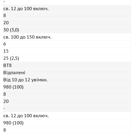
-
св. 12 до 100 включ.
8
20
30 (3,0)
св. 100 до 150 включ.
6
15
25 (2,5)
ВТ8
Відпалені
Від 10 до 12 увімкн.
980 (100)
8
20
-
св. 12 до 100 включ.
980 (100)
8