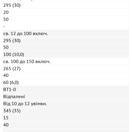
295 (30)
20
50
-
св. 12 до 100 включ.
295 (30)
50
100 (10,0)
св. 100 до 150 включ.
265 (27)
40
60 (6,0)
ВТ1-0
Відпалені
Від 10 до 12 увімкн.
345 (35)
15
40
-