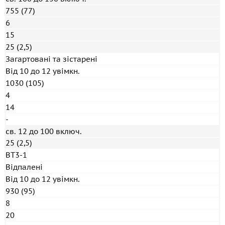
755 (77)
6
15
25 (2,5)
Загартовані та зістарені
Від 10 до 12 увімкн.
1030 (105)
4
14
-
св. 12 до 100 включ.
25 (2,5)
ВТ3-1
Відпалені
Від 10 до 12 увімкн.
930 (95)
8
20