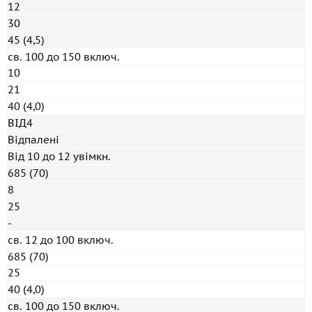
12
30
45 (4,5)
св. 100 до 150 включ.
10
21
40 (4,0)
ВІД4
Відпалені
Від 10 до 12 увімкн.
685 (70)
8
25
-
св. 12 до 100 включ.
685 (70)
25
40 (4,0)
св. 100 до 150 включ.