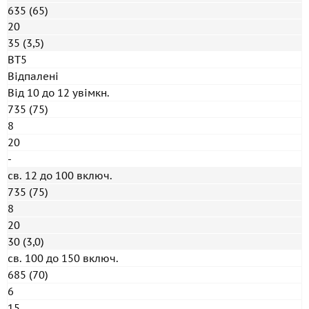
635 (65)
20
35 (3,5)
ВТ5
Відпалені
Від 10 до 12 увімкн.
735 (75)
8
20
-
св. 12 до 100 включ.
735 (75)
8
20
30 (3,0)
св. 100 до 150 включ.
685 (70)
6
15