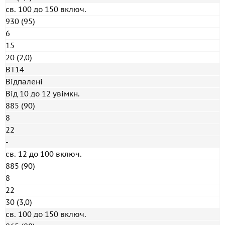
св. 100 до 150 включ.
930 (95)
6
15
20 (2,0)
ВТ14
Відпалені
Від 10 до 12 увімкн.
885 (90)
8
22
-
св. 12 до 100 включ.
885 (90)
8
22
30 (3,0)
св. 100 до 150 включ.