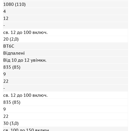
1080 (110)
4
12
-
св. 12 до 100 включ.
20 (2,0)
ВТ6С
Відпалені
Від 10 до 12 увімкн.
835 (85)
9
22
-
св. 12 до 100 включ.
835 (85)
9
22
30 (3,0)
св. 100 до 150 включ.