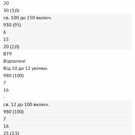
20
30 (3,0)
св. 100 до 150 включ.
930 (95)
6
15
20 (2,0)
ВТ9
Відпалені
Від 10 до 12 увімкн.
980 (100)
7
16
-
св. 12 до 100 включ.
980 (100)
7
16
25 (2,5)