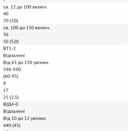
св. 12 до 100 включ.
40
70 (7,0)
св. 100 до 150 включ.
36
50 (5,0)
ВТ1-2
Відпалені
Від 65 до 150 увімкн.
590-930
(60-95)
8
17
25 (2,5)
ВІД4-0
Відпалені
Від 10 до 12 увімкн.
440 (45)