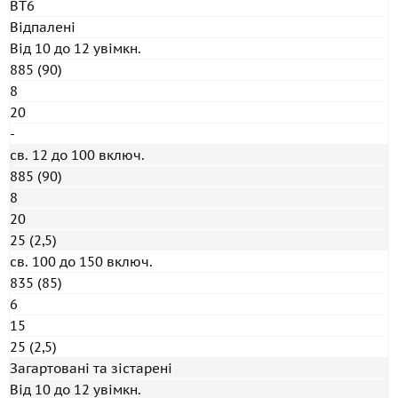
ВТ6
Відпалені
Від 10 до 12 увімкн.
885 (90)
8
20
-
св. 12 до 100 включ.
885 (90)
8
20
25 (2,5)
св. 100 до 150 включ.
835 (85)
6
15
25 (2,5)
Загартовані та зістарені
Від 10 до 12 увімкн.