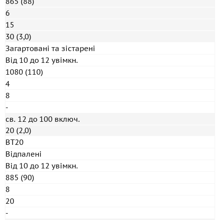
865 (88)
6
15
30 (3,0)
Загартовані та зістарені
Від 10 до 12 увімкн.
1080 (110)
4
8
-
св. 12 до 100 включ.
20 (2,0)
ВТ20
Відпалені
Від 10 до 12 увімкн.
885 (90)
8
20
-