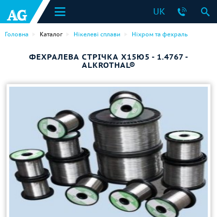
UK
Головна
Каталог
Нікелеві сплави
Ніхром та фехраль
ФЕХРАЛЕВА СТРІЧКА Х15Ю5 - 1.4767 -
ALKROTHAL®