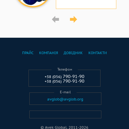
ПРАЙС
КОМПАНІЯ
ДОВІДНИК
КОНТАКТИ
Телефон
790-91-90
+38 (056)
790-91-90
+38 (056)
E-mail
avglob@avglob.org
© Avek Global. 2011-2026