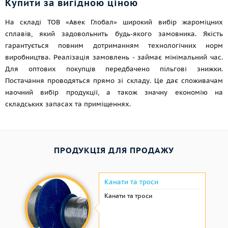
Купити за вигідною ціною
На складі ТОВ «Авек Глобал» широкий вибір жароміцних
сплавів, який задовольнить будь-якого замовника. Якість
гарантується повним дотриманням технологічних норм
виробництва. Реалізація замовлень - займає мінімальний час.
Для оптових покупців передбачено пільгові знижки.
Постачання проводяться прямо зі складу. Це дає споживачам
наочний вибір продукції, а також значну економію на
складських запасах та приміщеннях.
ПРОДУКЦІЯ ДЛЯ ПРОДАЖУ
Канати та троси
Канати та троси