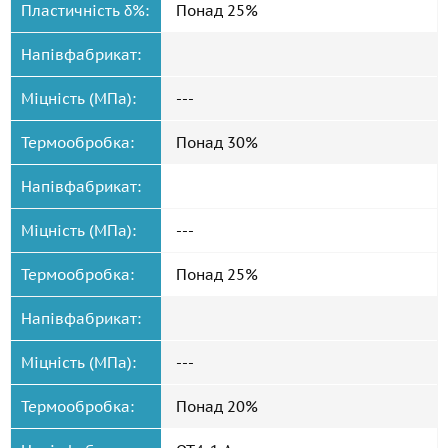
Пластичність δ%:
Понад 25%
Напівфабрикат:
Міцність (МПа):
---
Термообробка:
Понад 30%
Напівфабрикат:
Міцність (МПа):
---
Термообробка:
Понад 25%
Напівфабрикат:
Міцність (МПа):
---
Термообробка:
Понад 20%