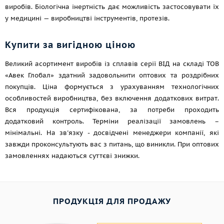
виробів. Біологічна інертність дає можливість застосовувати їх
у медицині — виробництві інструментів, протезів.
Купити за вигідною ціною
Великий асортимент виробів із сплавів серії ВІД на складі ТОВ
«Авек Глобал» здатний задовольнити оптових та роздрібних
покупців. Ціна формується з урахуванням технологічних
особливостей виробництва, без включення додаткових витрат.
Вся продукція сертифікована, за потреби проходить
додатковий контроль. Терміни реалізації замовлень –
мінімальні. На зв'язку - досвідчені менеджери компанії, які
завжди проконсультують вас з питань, що виникли. При оптових
замовленнях надаються суттєві знижки.
ПРОДУКЦІЯ ДЛЯ ПРОДАЖУ