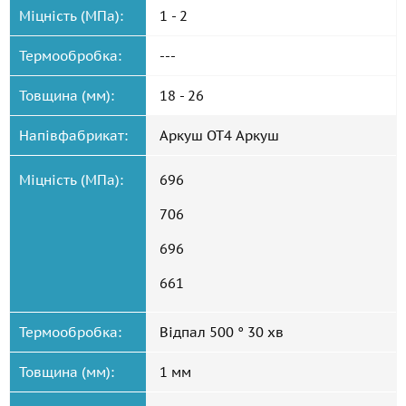
Міцність (МПа):
1 - 2
Термообробка:
---
Товщина (мм):
18 - 26
Напівфабрикат:
Аркуш ОТ4 Аркуш
Міцність (МПа):
696
706
696
661
Термообробка:
Відпал 500 ° 30 хв
Товщина (мм):
1 мм