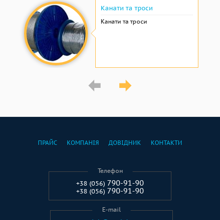
Канати та троси
Канати та троси
ПРАЙС
КОМПАНІЯ
ДОВІДНИК
КОНТАКТИ
Телефон
790-91-90
+38 (056)
790-91-90
+38 (056)
E-mail