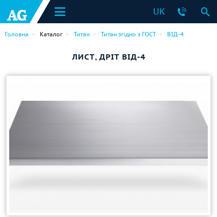
UK
Головна
Каталог
Титан
Титан згідно з ГОСТ
ВІД-4
ЛИСТ, ДРІТ ВІД-4