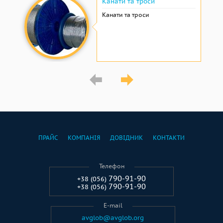
Канати та троси
Канати та троси
ПРАЙС
КОМПАНІЯ
ДОВІДНИК
КОНТАКТИ
Телефон
790-91-90
+38 (056)
790-91-90
+38 (056)
E-mail
avglob@avglob.org