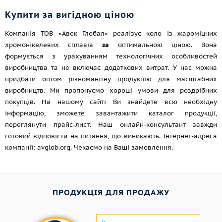
Купити за вигідною ціною
Компанія ТОВ «Авек Глобал» реалізує коло із жароміцних
хромонікелевих сплавів
за
оптимальною ціною. Вона
формується з урахуванням технологічних особливостей
виробництва та не включає додаткових витрат. У нас можна
придбати оптом різноманітну продукцію для масштабних
виробництв. Ми пропонуємо хороші умови для роздрібних
покупців. На нашому сайті Ви знайдете всю необхідну
інформацію, зможете завантажити каталог продукції,
переглянути прайс-лист. Наш онлайн-консультант завжди
готовий відповісти на питання, що виникають. Інтернет-адреса
компанії: avglob.org. Чекаємо на Ваші замовлення.
ПРОДУКЦІЯ ДЛЯ ПРОДАЖУ