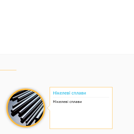
Нікелеві сплави
Нікелеві сплави