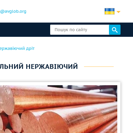
b@avglob.org
ержавіючий дріт
ВАЛЬНИЙ НЕРЖАВІЮЧИЙ