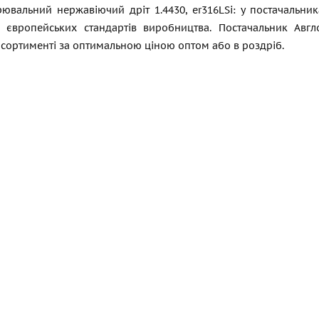
рювальний нержавіючий дріт 1.4430, er316LSi: у постачальн
 європейських стандартів виробництва. Постачальник Ав
асортименті за оптимальною ціною оптом або в роздріб.