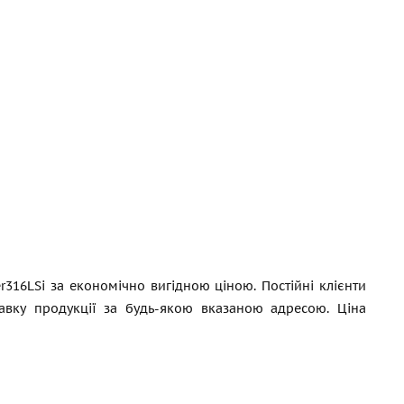
316LSi за економічно вигідною ціною. Постійні клієнти
тавку продукції за будь-якою вказаною адресою. Ціна