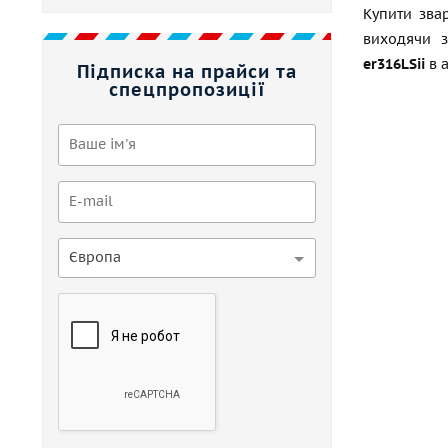
Купити зва
виходячи з
er316LSii
в 
Підписка на прайси та
спецпропозиції
Європа