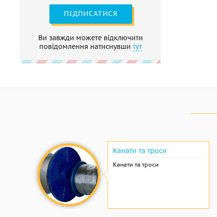
ПІДПИСАТИСЯ
Ви завжди можете відключити
повідомлення натиснувши
тут
Канати та троси
Канати та троси