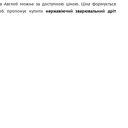
ика Авглоб можна за доступною ціною. Ціна формується
глоб пропонує купити
нержавіючий зварювальний дріт