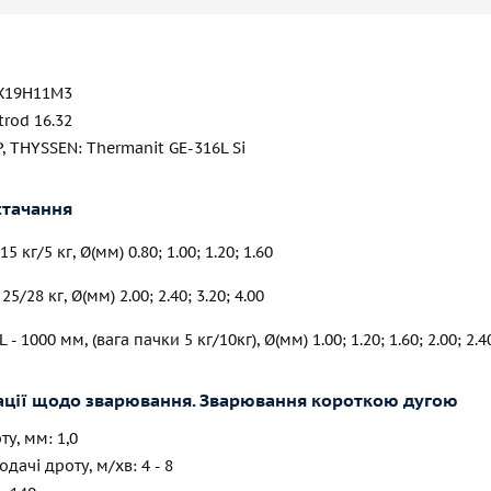
4Х19Н11М3
trod 16.32
, THYSSEN: Thermanit GE-316L Si
тачання
5 кг/5 кг, Ø(мм) 0.80; 1.00; 1.20; 1.60
5/28 кг, Ø(мм) 2.00; 2.40; 3.20; 4.00
 - 1000 мм, (вага пачки 5 кг/10кг), Ø(мм) 1.00; 1.20; 1.60; 2.00; 2.40
ції щодо зварювання. Зварювання короткою дугою
ту, мм: 1,0
дачі дроту, м/хв: 4 - 8