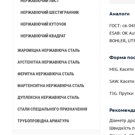
НЕРЖАВІЮЧИЙ ЛИСТ
НЕРЖАВІЮЧИЙ ШЕСТИГРАННИК
Аналоги
НЕРЖАВІЮЧИЙ КУТОЧОК
ГОСТ: св-0
ESAB: OK Au
НЕРЖАВІЮЧИЙ КВАДРАТ
BOHLER, UTP
ЖАРОМІЦНА НЕРЖАВІЮЧА СТАЛЬ
Форма пос
АУСТЕНІТНА НЕРЖАВІЮЧА СТАЛЬ
MIG. Касети 1
ФЕРИТНА НЕРЖАВІЮЧА СТАЛЬ
SAW. Касети 2
МАРТЕНСИТНА НЕРЖАВІЮЧА СТАЛЬ
TIG. Прутки L
ДУПЛЕКСНА НЕРЖАВІЮЧА СТАЛЬ
СТАЛИ СПЕЦІАЛЬНОГО ПРИЗНАЧЕННЯ
Рекоменда
Діаметр дро
ТРУБОПРОВІДНА АРМАТУРА
Швидкість по