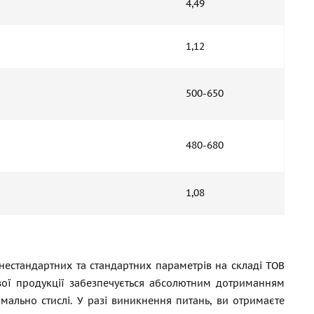
4,49
1,12
500-650
480-680
1,08
 нестандартних та стандартних параметрів на складі ТОВ
ової продукції забезпечується абсолютним дотриманням
ально стислі. У разі виникнення питань, ви отримаєте