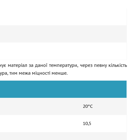
ує матеріал за даної температури, через певну кількість
тура, тим межа міцності менше.
20°С
10,5