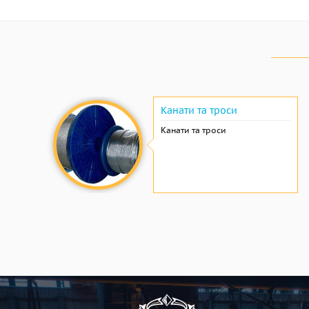
Канати та троси
Канати та троси