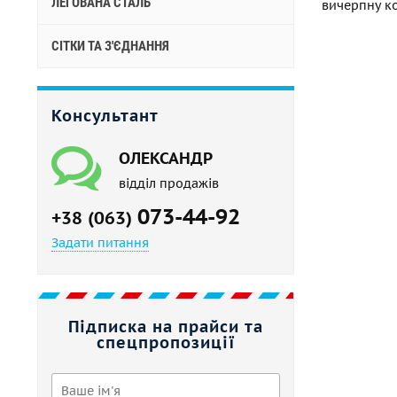
ЛЕГОВАНА СТАЛЬ
вичерпну ко
СІТКИ ТА З'ЄДНАННЯ
Консультант
ОЛЕКСАНДР
відділ продажів
073-44-92
+38 (063)
Задати питання
Підписка на прайси та
спецпропозиції