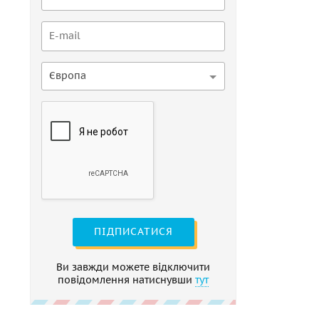
Європа
ПІДПИСАТИСЯ
Ви завжди можете відключити
повідомлення натиснувши
тут