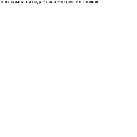
ннях компанія надає систему гнучких знижок.