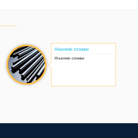
Нікелеві сплави
Нікелеві сплави