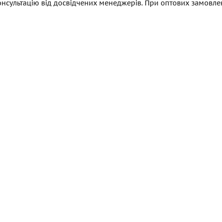
нсультацію від досвідчених менеджерів. При оптових замовле