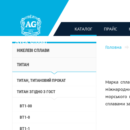
КАТАЛОГ
ПРАЙС
Головна
НІКЕЛЕВІ СПЛАВИ
ТИТАН
ТИТАН, ТИТАНОВИЙ ПРОКАТ
Марка спла
міжнародни
ТИТАН ЗГІДНО З ГОСТ
морського 
сплавами за
ВТ1-00
ВТ1-0
ВТ1-1