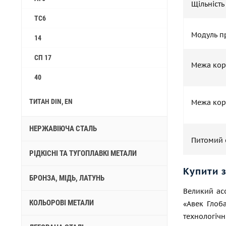
Щільність
ТС6
Модуль пр
14
СП 17
Межа кор
40
ТИТАН DIN, EN
Межа кор
НЕРЖАВІЮЧА СТАЛЬ
Питомий 
РІДКІСНІ ТА ТУГОПЛАВКІ МЕТАЛИ
Купити 
БРОНЗА, МІДЬ, ЛАТУНЬ
Великий асо
КОЛЬОРОВІ МЕТАЛИ
«Авек Глоб
технологіч