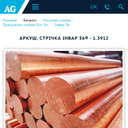
UK
Головна
Каталог
Нікелеві сплави
Прецизійні сплави Din, En
Інвар 36
АРКУШ, СТРІЧКА ІНВАР 36® - 1.3912