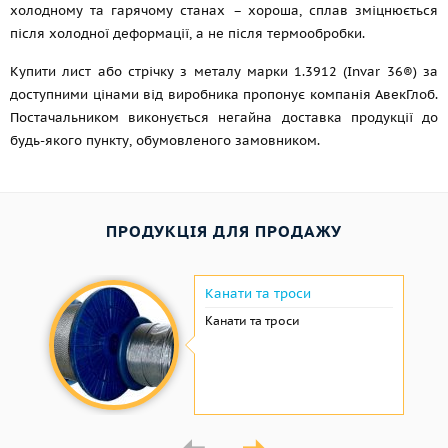
холодному та гарячому станах – хороша, сплав зміцнюється
після холодної деформації, а не після термообробки.
Купити лист або стрічку з металу марки 1.3912 (Invar 36®) за
доступними цінами від виробника пропонує компанія АвекГлоб.
Постачальником виконується негайна доставка продукції до
будь-якого пункту, обумовленого замовником.
ПРОДУКЦІЯ ДЛЯ ПРОДАЖУ
Канати та троси
Канати та троси