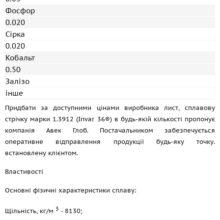
Фосфор
0.020
Сірка
0.020
Кобальт
0.50
Залізо
інше
Придбати за доступними цінами виробника лист, сплавову
стрічку марки 1.3912 (Invar 36®) в будь-якій кількості пропонує
компанія Авек Глоб. Постачальником забезпечується
оперативне відправлення продукції будь-яку точку.
встановлену клієнтом.
Властивості
Основні фізичні характеристики сплаву:
3
Щільність, кг/м
- 8130;