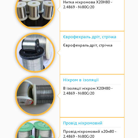
Нитка ніхромова Х20Н80 -
2.4869 - Ni80Cr20
Єврофехраль дріт, стрічка
Єврофехраль дріт, стрічка
Ніхром в ізоляції
В ізоляції ніхром Х20Н80 -
2.4869 - Ni80Cr20
Провід ніхромовий
Провід ніхромовий х20н80 -
2.4869 - Ni80Cr20