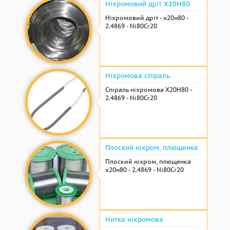
Ніхромовий дріт Х20Н80
Ніхромовий дріт - х20н80 -
2.4869 - Ni80Cr20
Ніхромова спіраль
Спіраль ніхромова Х20Н80 -
2.4869 - Ni80Cr20
Плоский ніхром, плющенка
Плоский ніхром, плющенка
х20н80 - 2.4869 - Ni80Cr20
Нитка ніхромова