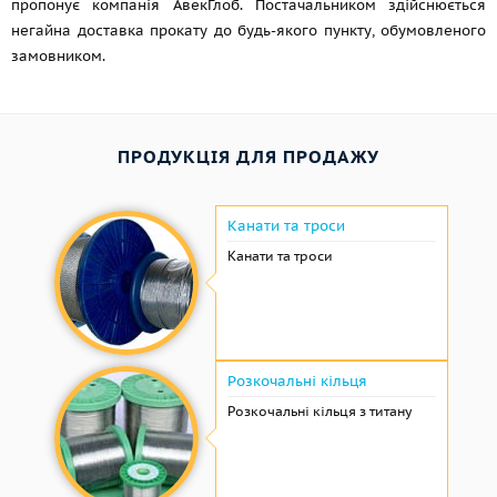
пропонує компанія АвекГлоб. Постачальником здійснюється
негайна доставка прокату до будь-якого пункту, обумовленого
замовником.
ПРОДУКЦІЯ ДЛЯ ПРОДАЖУ
Канати та троси
Канати та троси
Розкочальні кільця
Розкочальні кільця з титану