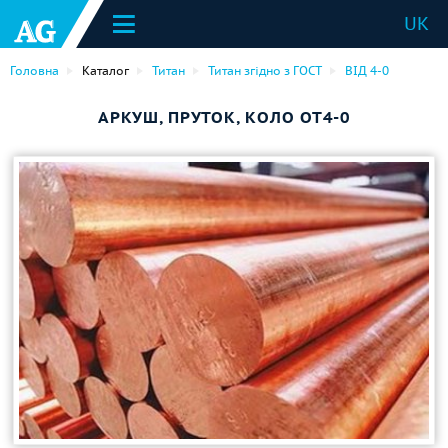
UK
Головна
Каталог
Титан
Титан згідно з ГОСТ
ВІД 4-0
АРКУШ, ПРУТОК, КОЛО ОТ4-0