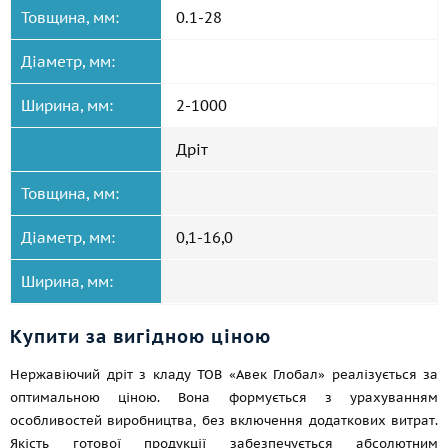
Товщина, мм:
0.1-28
Діаметр, мм:
Ширина, мм:
2-1000
Дріт
Товщина, мм:
Діаметр, мм:
0,1-16,0
Ширина, мм:
Купити за вигідною ціною
Нержавіючий дріт з кладу ТОВ «Авек Глобал» реалізується за
оптимальною ціною. Вона формується з урахуванням
особливостей виробництва, без включення додаткових витрат.
Якість готової продукції забезпечується абсолютним