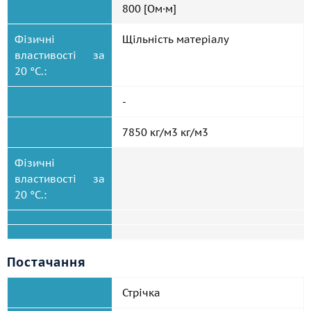
800 [Ом·м]
Фізичні
Щільність матеріалу
властивості за
20 °C.:
-
7850 кг/м3 кг/м3
Фізичні
властивості за
20 °C.:
Постачання
Стрічка