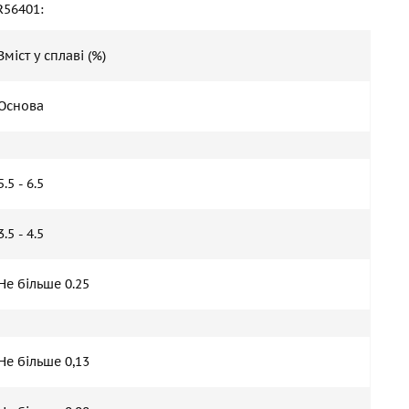
R56401:
Зміст у сплаві (%)
Основа
5.5 - 6.5
3.5 - 4.5
Не більше 0.25
Не більше 0,13