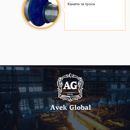
Канати та троси