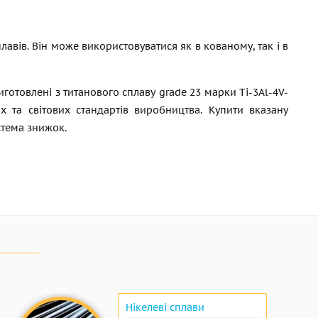
плавів. Він може використовуватися як в кованому, так і в
готовлені з титанового сплаву grade 23 марки Ti-3Al-4V-
х та світових стандартів виробництва. Купити вказану
стема знижок.
Нікелеві сплави