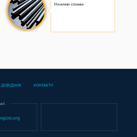
Нікелеві сплави
ДОВІДНИК
КОНТАКТИ
ail
vglob.org