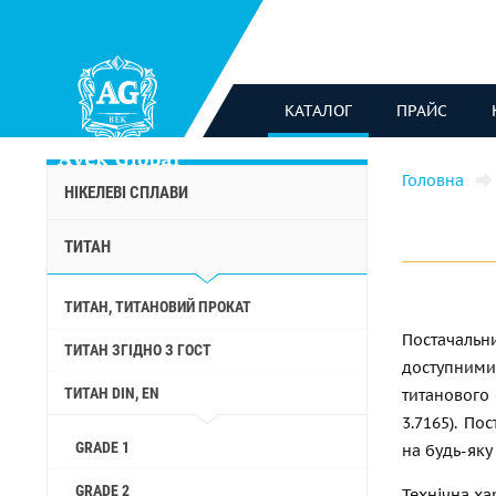
КАТАЛОГ
ПРАЙС
Головна
НІКЕЛЕВІ СПЛАВИ
ТИТАН
ТИТАН, ТИТАНОВИЙ ПРОКАТ
Постачаль
ТИТАН ЗГІДНО З ГОСТ
доступними
ТИТАН DIN, EN
титанового 
3.7165). По
GRADE 1
на будь-яку
GRADE 2
Технічна ха