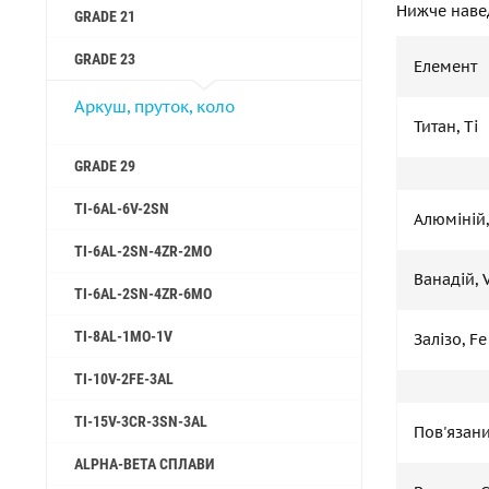
Нижче навед
GRADE 21
GRADE 23
Елемент
Аркуш, пруток, коло
Титан, Ti
GRADE 29
TI-6AL-6V-2SN
Алюміній,
TI-6AL-2SN-4ZR-2MO
Ванадій, 
TI-6AL-2SN-4ZR-6MO
TI-8AL-1MO-1V
Залізо, Fe
TI-10V-2FE-3AL
TI-15V-3CR-3SN-3AL
Пов'язани
ALPHA-BETA СПЛАВИ