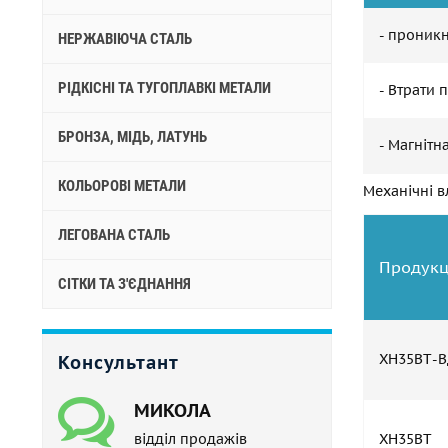
- проникн
НЕРЖАВІЮЧА СТАЛЬ
РІДКІСНІ ТА ТУГОПЛАВКІ МЕТАЛИ
- Втрати п
БРОНЗА, МІДЬ, ЛАТУНЬ
- Магнітн
КОЛЬОРОВІ МЕТАЛИ
Механічні в
ЛЕГОВАНА СТАЛЬ
Продукц
СІТКИ ТА З'ЄДНАННЯ
ХН35ВТ-
Консультант
МИКОЛА
відділ продажів
ХН35ВТ