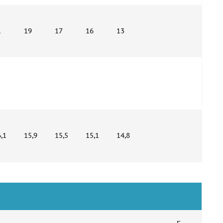
1
19
17
16
13
,1
15,9
15,5
15,1
14,8