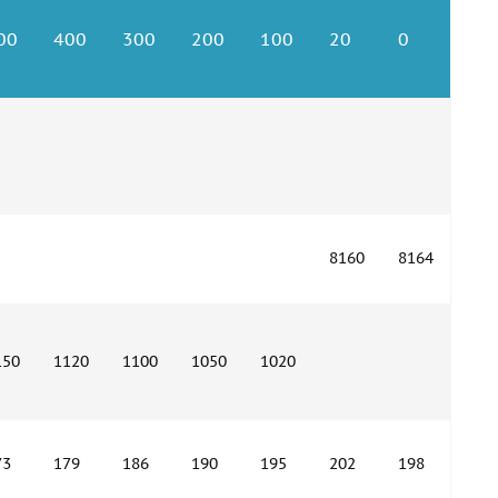
00
400
300
200
100
20
0
8160
8164
150
1120
1100
1050
1020
73
179
186
190
195
202
198