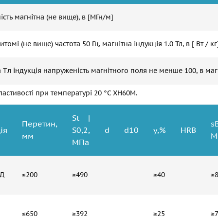
ість магнітна (не вище), в [МГн/м]
итомі (не вище) частота 50 Гц, магнітна індукція 1.0 Тл, в [ Вт / кг
а Tл індукція напруженість магнітного поля не менше 100, в магн
ластивості при температурі 20 °C ХН60М.
St |
Перетин,
sB
ія
S0,2,
d
d10
y,%
HRB
мм
М
МПа
ВД
≤200
≥490
≥40
≥
≤650
≥392
≥25
≥