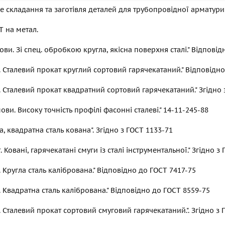
 складання та заготівля деталей для трубопровідної арматури 
СТ на метал.
мови. Зі спец. обробкою кругла, якісна поверхня сталі." Відпові
. Сталевий прокат круглий сортовий гарячекатаний." Відповідн
. Сталевий прокат квадратний сортовий гарячекатаний." Згідно
мови. Високу точність профілі фасонні сталеві." 14-11-245-88
а, квадратна сталь кована". Згідно з
ГОСТ 1133-71
 Ковані, гарячекатані смуги із сталі інструментальної." Згідно з
. Кругла сталь калібрована." Відповідно до
ГОСТ 7417-75
. Квадратна сталь калібрована." Відповідно до
ГОСТ 8559-75
. Сталевий прокат сортовий смуговий гарячекатаний.". Згідно з