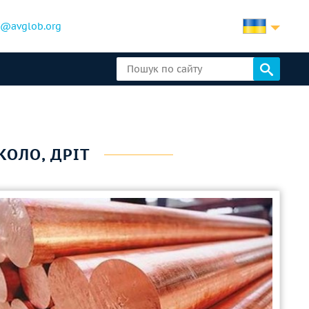
b@avglob.org
 КОЛО, ДРІТ