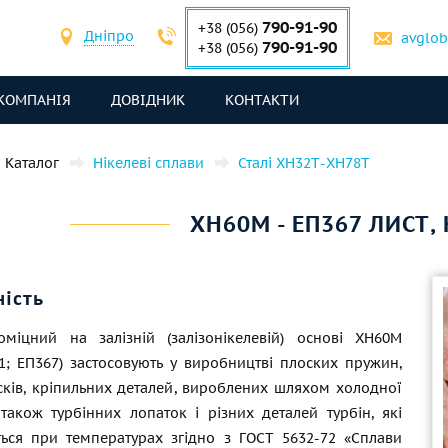
790-91-90
+38 (056)
Дніпро
avglo
790-91-90
+38 (056)
КОМПАНІЯ
ДОВІДНИК
КОНТАКТИ
Каталог
Нікелеві сплави
Сталі ХН32Т-ХН78Т
ХН60М - ЕП367 ЛИСТ,
ність
міцний на залізній (залізонікелевій) основі ХН60М
1; ЕП367) застосовують у виробництві плоских пружин,
исків, кріпильних деталей, вироблених шляхом холодної
 також турбінних лопаток і різних деталей турбін, які
ться при температурах згідно з
ГОСТ 5632-72
«Сплави