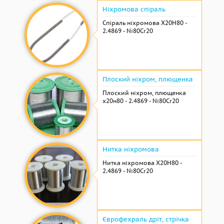
Ніхромова спіраль
Спіраль ніхромова Х20Н80 -
2.4869 - Ni80Cr20
Плоский ніхром, плющенка
Плоский ніхром, плющенка
х20н80 - 2.4869 - Ni80Cr20
Нитка ніхромова
Нитка ніхромова Х20Н80 -
2.4869 - Ni80Cr20
Єврофехраль дріт, стрічка