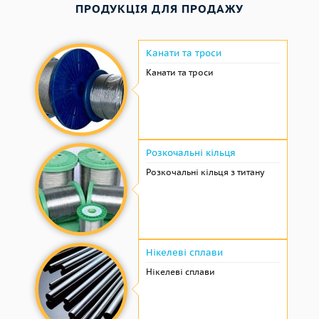
ПРОДУКЦІЯ ДЛЯ ПРОДАЖУ
Канати та троси
Канати та троси
Розкочальні кільця
Розкочальні кільця з титану
Нікелеві сплави
Нікелеві сплави