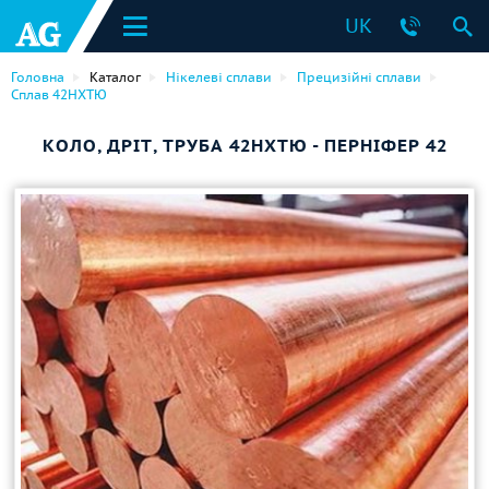
UK
Головна
Каталог
Нікелеві сплави
Прецизійні сплави
Сплав 42НХТЮ
КОЛО, ДРІТ, ТРУБА 42НХТЮ - ПЕРНІФЕР 42