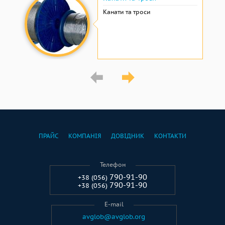
Канати та троси
ПРАЙС
КОМПАНІЯ
ДОВІДНИК
КОНТАКТИ
Телефон
790-91-90
+38 (056)
790-91-90
+38 (056)
E-mail
avglob@avglob.org