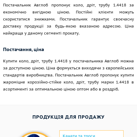
Постачальник Авглоб пропонує коло, дріт, трубу 1.4418 за
економічно вигідною ціною. Постійні клієнти можуть
скористатися знижками. Постачальник гарантує своєчасну
доставку продукції за будь-якою вказаною адресою. Ціна
найкраща у даному сегменті прокату.
Постачання, ціна
Купити коло, дріт, трубу 1.4418 у постачальника Авглоб можна
за доступною ціною. Ціна формується виходячи з європейських
стандартів виробництва. Постачальник Авглоб пропонує купити
жароміцне корозійно-стійке коло, дріт, трубу марки 1.4418 в
асортименті за оптимальною ціною оптом або в роздріб.
ПРОДУКЦІЯ ДЛЯ ПРОДАЖУ
Канати та троси