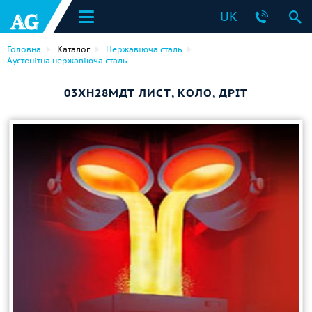
UK
Головна
Каталог
Нержавіюча сталь
Аустенітна нержавіюча сталь
03ХН28МДТ ЛИСТ, КОЛО, ДРІТ