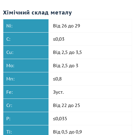
Хімічний склад металу
Ni:
Від 26 до 29
C:
≤0,03
Cu:
Від 2,5 до 3,5
Mo:
Від 2,5 до 3
Mn:
≤0,8
Fe:
Зуст.
Cr:
Від 22 до 25
P:
≤0,035
Ti:
Від 0,5 до 0,9