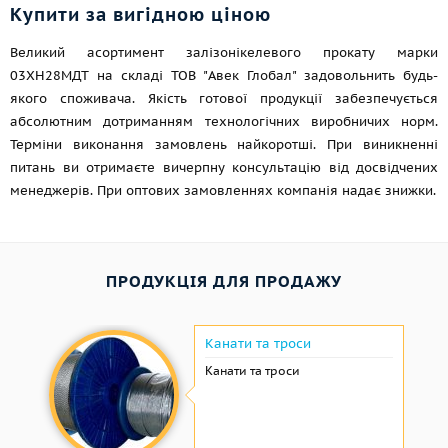
Купити за вигідною ціною
Великий асортимент залізонікелевого прокату марки
03ХН28МДТ на складі ТОВ "Авек Глобал" задовольнить будь-
якого споживача. Якість готової продукції забезпечується
абсолютним дотриманням технологічних виробничих норм.
Терміни виконання замовлень найкоротші. При виникненні
питань ви отримаєте вичерпну консультацію від досвідчених
менеджерів. При оптових замовленнях компанія надає знижки.
ПРОДУКЦІЯ ДЛЯ ПРОДАЖУ
Канати та троси
Канати та троси