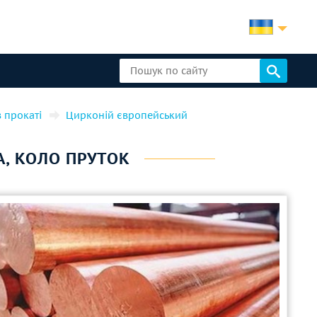
в прокаті
Цирконій європейський
А, КОЛО ПРУТОК