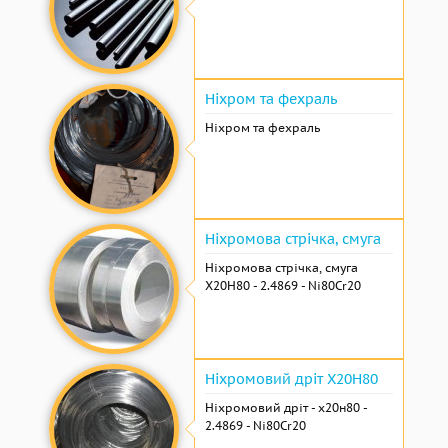
Ніхром та фехраль
Ніхром та фехраль
Ніхромова стрічка, смуга
Ніхромова стрічка, смуга
Х20Н80 - 2.4869 - Ni80Cr20
Ніхромовий дріт Х20Н80
Ніхромовий дріт - х20н80 -
2.4869 - Ni80Cr20