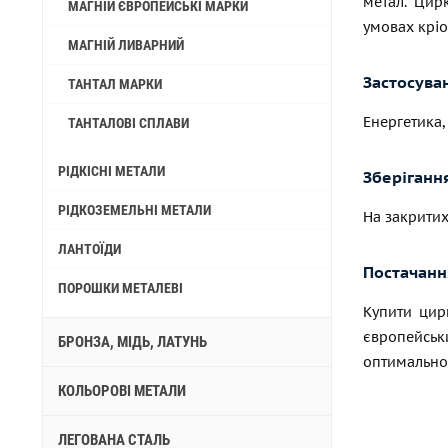
метал. Цирк
МАГНІЙ ЄВРОПЕЙСЬКІ МАРКИ
умовах кріо
МАГНІЙ ЛИВАРНИЙ
Застосува
ТАНТАЛ МАРКИ
Енергетика,
ТАНТАЛОВІ СПЛАВИ
РІДКІСНІ МЕТАЛИ
Зберіганн
РІДКОЗЕМЕЛЬНІ МЕТАЛИ
На закритих
ЛАНТОЇДИ
Постачання
ПОРОШКИ МЕТАЛЕВІ
Купити цир
європейськ
БРОНЗА, МІДЬ, ЛАТУНЬ
оптимально
КОЛЬОРОВІ МЕТАЛИ
ЛЕГОВАНА СТАЛЬ