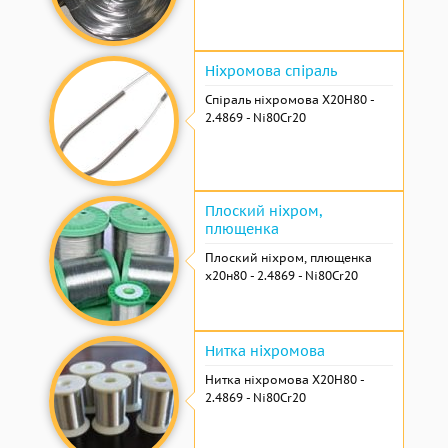
Ніхромова спіраль
Спіраль ніхромова Х20Н80 -
2.4869 - Ni80Cr20
Плоский ніхром,
плющенка
Плоский ніхром, плющенка
х20н80 - 2.4869 - Ni80Cr20
Нитка ніхромова
Нитка ніхромова Х20Н80 -
2.4869 - Ni80Cr20