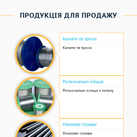
ПРОДУКЦІЯ ДЛЯ ПРОДАЖУ
Канати та троси
Канати та троси
Розкочальні кільця
Розкочальні кільця з титану
Нікелеві сплави
Нікелеві сплави