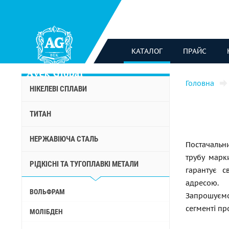
КАТАЛОГ
ПРАЙС
Головна
НІКЕЛЕВІ СПЛАВИ
ТИТАН
НЕРЖАВІЮЧА СТАЛЬ
Постачальн
трубу марк
РІДКІСНІ ТА ТУГОПЛАВКІ МЕТАЛИ
гарантує с
адресою. 
ВОЛЬФРАМ
Запрошуємо
сегменті пр
МОЛІБДЕН