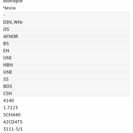
Болгарія
Чехія
-
DIN, WNr
JIS
AFNOR
BS
EN
UNI
NBN
UNE
SS
BDS
CSN
4140
1.7223
SCM440
42CD4TS
3111-5/1