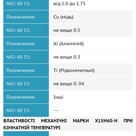
NiCr 60 15:
від 1.0 до 1.75
Позначення:
Cu (мідь)
NiCr 60 15:
не вище 0.5
Позначення:
Al (Алюміній)
NiCr 60 15:
не вище 0.3
Позначення:
Ti (Рідкоземельні)
NiCr 60 15:
не вище 0. 04
Позначення:
Інші
NiCr 60 15:
---
ВЛАСТИВОСТІ МЕХАНІЧНІ МАРКИ Х15Н60-Н ПРИ
КІМНАТНІЙ ТЕМПЕРАТУРІ