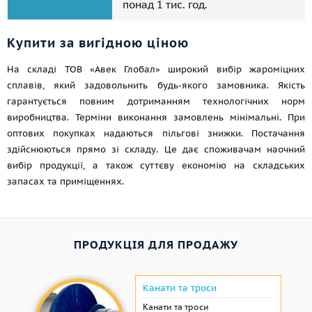
понад 1 тис. год.
Купити за вигідною ціною
На складі ТОВ «Авек Глобал» широкий вибір жароміцних
сплавів, який задовольнить будь-якого замовника. Якість
гарантується повним дотриманням технологічних норм
виробництва. Терміни виконання замовлень мінімальні. При
оптових покупках надаються пільгові знижки. Постачання
здійснюються прямо зі складу. Це дає споживачам наочний
вибір продукції, а також суттєву економію на складських
запасах та приміщеннях.
ПРОДУКЦІЯ ДЛЯ ПРОДАЖУ
Канати та троси
Канати та троси