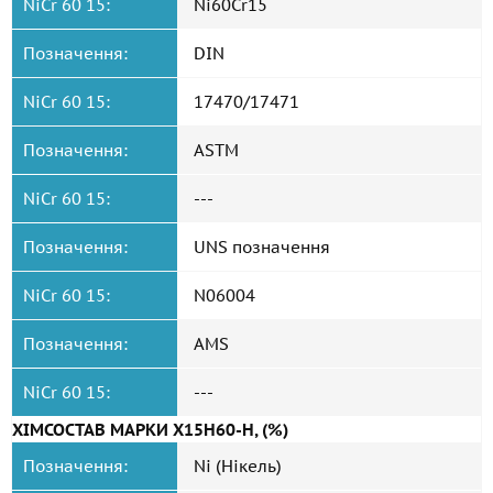
NiCr 60 15:
Ni60Cr15
Позначення:
DIN
NiCr 60 15:
17470/17471
Позначення:
ASTM
NiCr 60 15:
---
Позначення:
UNS позначення
NiCr 60 15:
N06004
Позначення:
AMS
NiCr 60 15:
---
ХІМСОСТАВ МАРКИ Х15Н60-Н, (%)
Позначення:
Ni (Нікель)