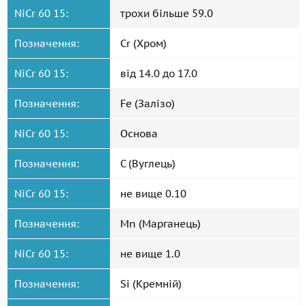
NiCr 60 15:
трохи більше 59.0
Позначення:
Cr (Хром)
NiCr 60 15:
від 14.0 до 17.0
Позначення:
Fe (Залізо)
NiCr 60 15:
Основа
Позначення:
C (Вуглець)
NiCr 60 15:
не вище 0.10
Позначення:
Mn (Марганець)
NiCr 60 15:
не вище 1.0
Позначення:
Si (Кремній)