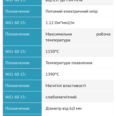
Позначення:
Питомий електричний опір
NiCr 60 15:
1.12 Ом*мм2/м
Позначення:
Максимальна робоча
температура
NiCr 60 15:
1150°C
Позначення:
Температура плавлення
NiCr 60 15:
1390°C
Позначення:
Магнітні властивості
NiCr 60 15:
слабомагнітний
Позначення:
Діаметр від 6,0 мм