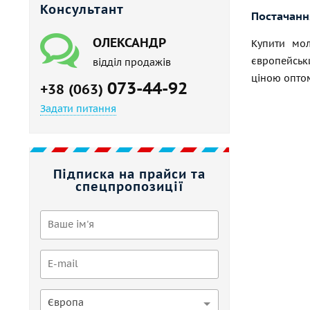
Консультант
Постачання
ОЛЕКСАНДР
Купити мол
європейськ
відділ продажів
ціною оптом
073-44-92
+38 (063)
Задати питання
Підписка на прайси та
спецпропозиції
Європа