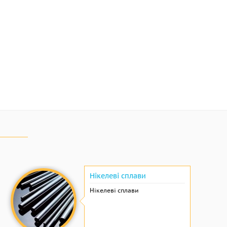
Нікелеві сплави
Нікелеві сплави