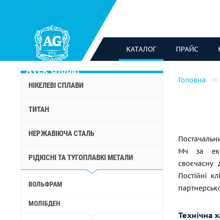
КАТАЛОГ
ПРАЙС
Головна
НІКЕЛЕВІ СПЛАВИ
ТИТАН
НЕРЖАВІЮЧА СТАЛЬ
Постачальн
Мч за еко
РІДКІСНІ ТА ТУГОПЛАВКІ МЕТАЛИ
своєчасну 
Постійні к
ВОЛЬФРАМ
партнерсько
МОЛІБДЕН
Технічна 