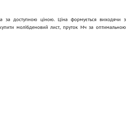
а за доступною ціною. Ціна формується виходячи з
 купити молібденовий лист, пруток Мч за оптимальною