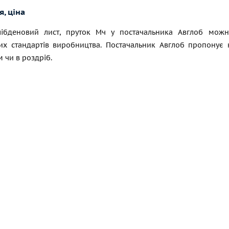
, ціна
ібденовий лист, пруток Мч у постачальника Авглоб можн
их стандартів виробництва. Постачальник Авглоб пропонує
 чи в роздріб.