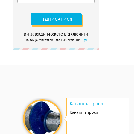
ПІДПИСАТИСЯ
Ви завжди можете відключити
повідомлення натиснувши
тут
Канати та троси
Канати та троси