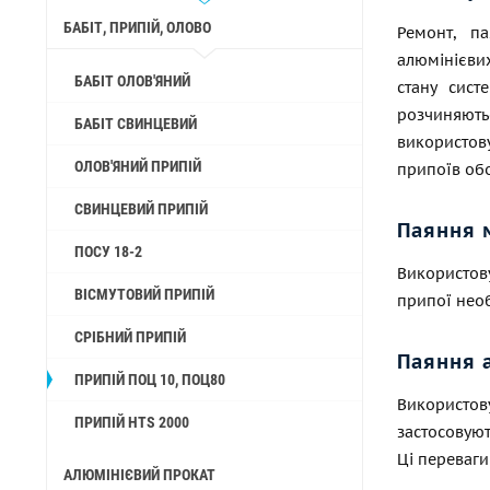
БАБІТ, ПРИПІЙ, ОЛОВО
Ремонт, п
алюмінієви
БАБІТ ОЛОВ'ЯНИЙ
стану сис
розчиняють
БАБІТ СВИНЦЕВИЙ
використов
ОЛОВ'ЯНИЙ ПРИПІЙ
припоїв обо
СВИНЦЕВИЙ ПРИПІЙ
Паяння 
ПОСУ 18-2
Використов
ВІСМУТОВИЙ ПРИПІЙ
припої необ
СРІБНИЙ ПРИПІЙ
Паяння 
ПРИПІЙ ПОЦ 10, ПОЦ80
Використову
ПРИПІЙ HTS 2000
застосовуют
Ці переваги
АЛЮМІНІЄВИЙ ПРОКАТ