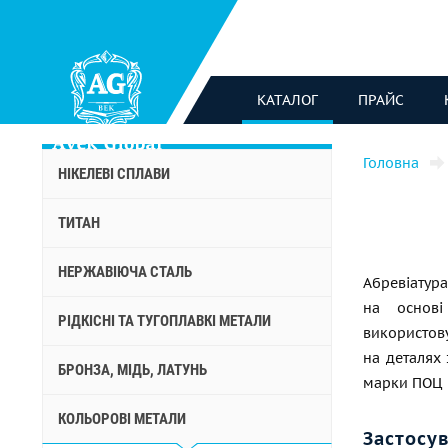
КАТАЛОГ
ПРАЙС
Головна
НІКЕЛЕВІ СПЛАВИ
ТИТАН
НЕРЖАВІЮЧА СТАЛЬ
Абревіатур
на основ
РІДКІСНІ ТА ТУГОПЛАВКІ МЕТАЛИ
використову
на деталях 
БРОНЗА, МІДЬ, ЛАТУНЬ
марки ПОЦ 
КОЛЬОРОВІ МЕТАЛИ
Застосу