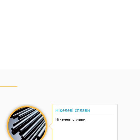
Нікелеві сплави
Нікелеві сплави