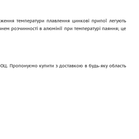
ниження температури плавлення цинкові припої легують
ем розчинності в алюмінії при температурі паяння; це
ОЦ. Пропонуємо купити з доставкою в будь-яку область