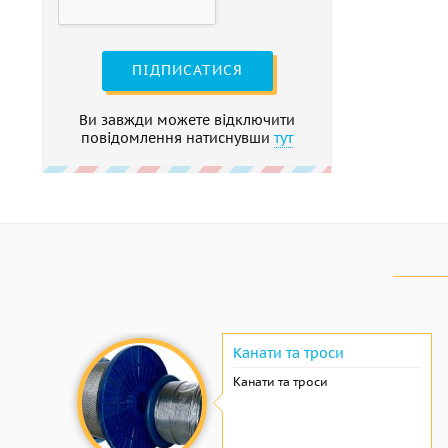
ПІДПИСАТИСЯ
Ви завжди можете відключити
повідомлення натиснувши
тут
Канати та троси
Канати та троси