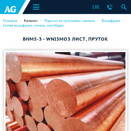
UK
Головна
Каталог
Рідкісні та тугоплавкі метали
Вольфрам
Сплав вольфрам, нікель, молібден
ВНМ5-3 - WNI5MO3 ЛИСТ, ПРУТОК