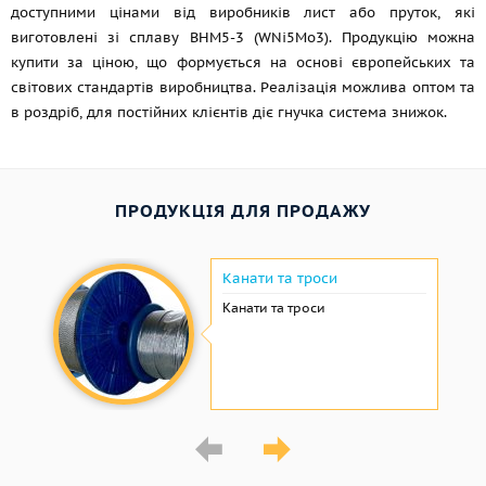
доступними цінами від виробників лист або пруток, які
виготовлені зі сплаву ВНМ5-3 (WNi5Mo3). Продукцію можна
купити за ціною, що формується на основі європейських та
світових стандартів виробництва. Реалізація можлива оптом та
в роздріб, для постійних клієнтів діє гнучка система знижок.
ПРОДУКЦІЯ ДЛЯ ПРОДАЖУ
Канати та троси
Канати та троси