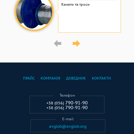
Канати та троси
ПРАЙС
КОМПАНІЯ
ДОВІДНИК
КОНТАКТИ
Телефон
790-91-90
+38 (056)
790-91-90
+38 (056)
E-mail
avglob@avglob.org