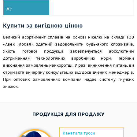
Al:
Купити за вигідною ціною
Великий асортимент сплавів на основі нікелю на складі ТОВ
«Авек Глобал» здатний задовольнити будь-якого споживача.
Якість готової продукції забезпечується абсолютним
дотриманням технологічних виробничих норм. Терміни
виконання замовлень найкоротші. У разі виникнення питань, ви
отримаєте вичерпну консультацію від досвідчених менеджерів.
При оптових замовленнях компанія надає систему гнучких
знижок.
ПРОДУКЦІЯ ДЛЯ ПРОДАЖУ
Канати та троси