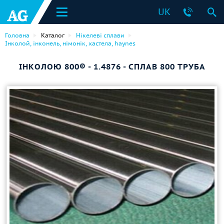
UK
Головна
Каталог
Нікелеві сплави
Інколой, інконель, німонік, хастела, haynes
ІНКОЛОЮ 800® - 1.4876 - СПЛАВ 800 ТРУБА