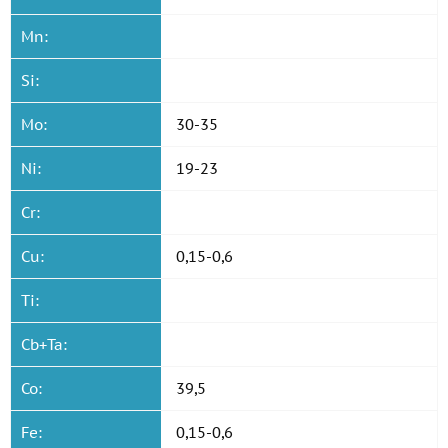
Mn:
Si:
Mo:
30-35
Ni:
19-23
Cr:
Cu:
0,15-0,6
Ti:
Cb+Ta:
Co:
39,5
Fe:
0,15-0,6