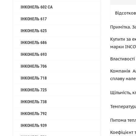
ІНКОНЕЛЬ 602 CA
Відсотков
ІНКОНЕЛЬ 617
Примітка. З
ІНКОНЕЛЬ 625
Купити за е
ІНКОНЕЛЬ 686
марки INCOT
ІНКОНЕЛЬ 693
Властивості
ІНКОНЕЛЬ 706
Компанія A
ІНКОНЕЛЬ 718
сплаву нале
ІНКОНЕЛЬ 725
Щільність, 
ІНКОНЕЛЬ 738
Температур
ІНКОНЕЛЬ 792
Питома тепл
ІНКОНЕЛЬ 939
Коефіцієнт т