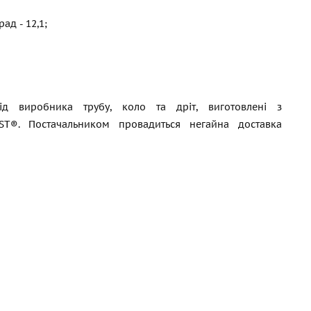
ад - 12,1;
д виробника трубу, коло та дріт, виготовлені з
EST®. Постачальником провадиться негайна доставка