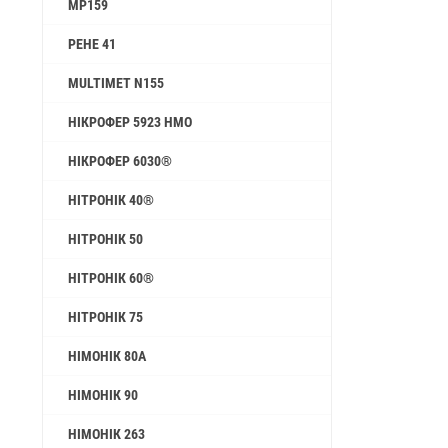
MP159
РЕНЕ 41
MULTIMET N155
НІКРОФЕР 5923 HMO
НІКРОФЕР 6030®
НІТРОНІК 40®
НІТРОНІК 50
НІТРОНІК 60®
НІТРОНІК 75
НІМОНІК 80А
НІМОНІК 90
НІМОНІК 263