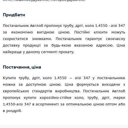
Придбати
Постачальник Авглоб пропонує трубу, дріт, коло 1.4550 - aisi 347
за економічно вигідною ціною. Постійні клієнти можуть
скористатися знижками. Постачальник гарантує своєчасну
доставку продукції за будь-якою вказаною адресою. Ціна
найкраща у даному сегменті прокату.
Постачання, ціна
Купити трубу, дріт, коло 1.4550 — aisi 347 у постачальника
можна за доступною ціною. Ціна формується виходячи з
європейських стандартів виробництва. Постачальник Авглоб
пропонує купити корозійно-стійке коло, трубу, дріт, марки
1.4550-aisi 347 в асортименті за оптимальною ціною оптом або
в роздріб.