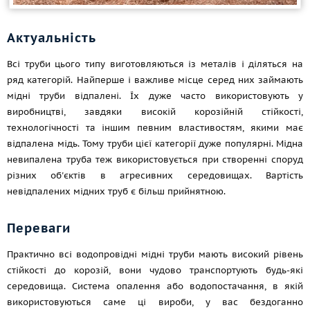
Актуальність
Всі труби цього типу виготовляються із металів і діляться на
ряд категорій. Найперше і важливе місце серед них займають
мідні труби відпалені. Їх дуже часто використовують у
виробництві, завдяки високій корозійній стійкості,
технологічності та іншим певним властивостям, якими має
відпалена мідь. Тому труби цієї категорії дуже популярні. Мідна
невипалена труба теж використовується при створенні споруд
різних об'єктів в агресивних середовищах. Вартість
невідпалених мідних труб є більш прийнятною.
Переваги
Практично всі водопровідні мідні труби мають високий рівень
стійкості до корозій, вони чудово транспортують будь-які
середовища. Система опалення або водопостачання, в якій
використовуються саме ці вироби, у вас бездоганно