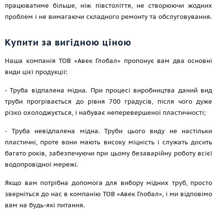
працюватиме більше, ніж півстоліття, не створюючи жодних
проблем і не вимагаючи складного ремонту та обслуговування.
Купити за вигідною ціною
Наша компанія ТОВ «Авек Глобал» пропонує вам два основні
види цієї продукції:
- Труба відпалена мідна. При процесі виробництва даний вид
труби прогрівається до рівня 700 градусів, після чого дуже
різко охолоджується, і набуває неперевершеної пластичності;
- Труба невідпалена мідна. Труби цього виду не настільки
пластичні, проте вони мають високу міцність і служать досить
багато років, забезпечуючи при цьому безаварійну роботу всієї
водопровідної мережі.
Якщо вам потрібна допомога для вибору мідних труб, просто
зверніться до нас в компанію ТОВ «Авек Глобал», і ми відповімо
вам на будь-які питання.