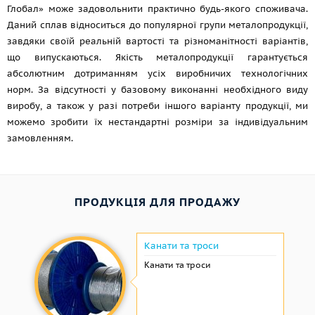
Глобал» може задовольнити практично будь-якого споживача.
Даний сплав відноситься до популярної групи металопродукції,
завдяки своїй реальній вартості та різноманітності варіантів,
що випускаються. Якість металопродукції гарантується
абсолютним дотриманням усіх виробничих технологічних
норм. За відсутності у базовому виконанні необхідного виду
виробу, а також у разі потреби іншого варіанту продукції, ми
можемо зробити їх нестандартні розміри за індивідуальним
замовленням.
ПРОДУКЦІЯ ДЛЯ ПРОДАЖУ
Канати та троси
Канати та троси