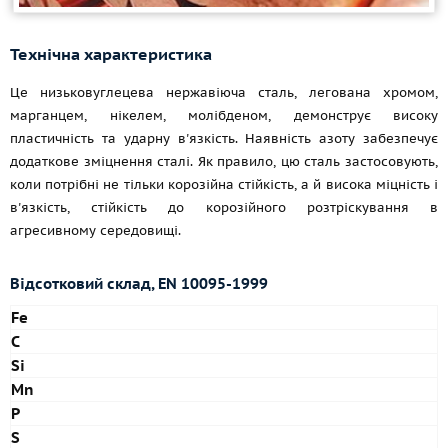
Технічна характеристика
Це низьковуглецева нержавіюча сталь, легована хромом,
марганцем, нікелем, молібденом, демонструє високу
пластичність та ударну в'язкість. Наявність азоту забезпечує
додаткове зміцнення сталі. Як правило, цю сталь застосовують,
коли потрібні не тільки корозійна стійкість, а й висока міцність і
в'язкість, стійкість до корозійного розтріскування в
агресивному середовищі.
Відсотковий склад, EN 10095-1999
Fe
C
Si
Mn
P
S