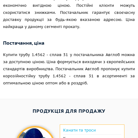
економічно вигідною ціною. Постійні клієнти можуть
скористатися знижками. Постачальник гарантує своєчасну
доставку продукції за будь-якою вказаною адресою. Ціна
найкраща у даному сегменті прокату.
Постачання, ціна
Купити трубу 1.4562 - сплав 31 у постачальника Авглоб можна
за доступною ціною. Ціна формується виходячи з європейських
стандартів виробництва. Постачальник Авглоб пропонує купити
корозійностійку трубу 1.4562 - сплав 31 в асортименті за
оптимальною ціною оптом або в роздріб.
ПРОДУКЦІЯ ДЛЯ ПРОДАЖУ
Канати та троси