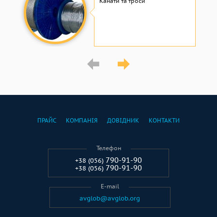
Канати та троси
ПРАЙС
КОМПАНІЯ
ДОВІДНИК
КОНТАКТИ
Телефон
790-91-90
+38 (056)
790-91-90
+38 (056)
E-mail
avglob@avglob.org