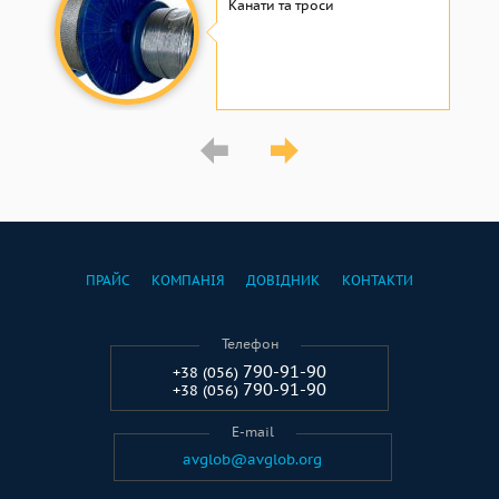
Канати та троси
ПРАЙС
КОМПАНІЯ
ДОВІДНИК
КОНТАКТИ
Телефон
790-91-90
+38 (056)
790-91-90
+38 (056)
E-mail
avglob@avglob.org