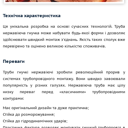
Технічна характеристика
Ця унікальна розробка на основі сучасних технологій. Труба
нержавіюча гнучка може набувати будь-якої форми і дозволяє
здійснювати швидкий монтаж з'єднань. Якість таких сполук вже
перевірено та оцінено великою кількістю споживачів.
Переваги
Труби гнучкі нержавіючі зробили революційний прорив у
системах трубопровідного монтажу. Вони швидко завоювали
популярність у різних галузях. Нержавіюча труба має цілу
низку переваг перед «класичними» трубопровідними
контурами:
Має оригінальний дизайн та дуже практична;
Стійка до розморожування;
Стійка до гідродинамічних ударів;
Пластична фактура дозволяє монтувати гнучкий трубопровід в