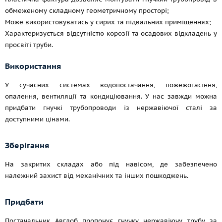
обмеженому складному геометричному просторі;
Може використовуватись у сирих та підвальних приміщеннях;
Характеризується відсутністю корозії та осадових відкладень у
просвіті труби.
Використання
У сучасних системах водопостачання, пожежогасіння,
опалення, вентиляції та кондиціювання. У нас завжди можна
придбати гнучкі трубопроводи із нержавіючої сталі за
доступними цінами.
Зберігання
На закритих складах або під навісом, де забезпечено
належний захист від механічних та інших пошкоджень.
Придбати
Постачальник Авглоб пропонує гнучку нержавіючу трубу за