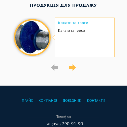
ПРОДУКЦІЯ ДЛЯ ПРОДАЖУ
Канати та троси
Канати та троси
ПРАЙС
КОМПАНІЯ
ДОВІДНИК
КОНТАКТИ
Телефон
790-91-90
+38 (056)