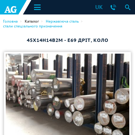
UK
Головна
Каталог
Нержавіюча сталь
стали спеціального призначення
45Х14Н14В2М - Е69 ДРІТ, КОЛО