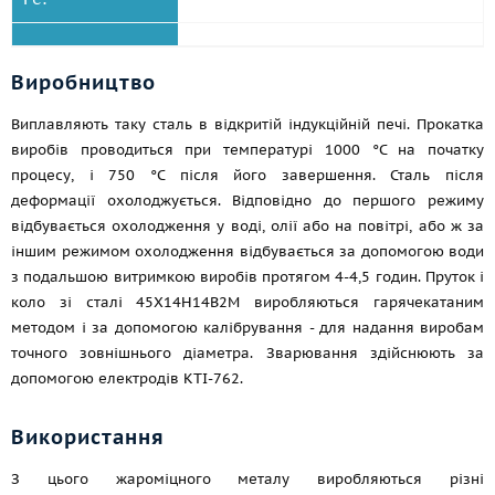
Виробництво
Виплавляють таку сталь в відкритій індукційній печі. Прокатка
виробів проводиться при температурі 1000 °C на початку
процесу, і 750 °C після його завершення. Сталь після
деформації охолоджується. Відповідно до першого режиму
відбувається охолодження у воді, олії або на повітрі, або ж за
іншим режимом охолодження відбувається за допомогою води
з подальшою витримкою виробів протягом 4-4,5 годин. Пруток і
коло зі сталі 45Х14Н14В2М виробляються гарячекатаним
методом і за допомогою калібрування - для надання виробам
точного зовнішнього діаметра. Зварювання здійснюють за
допомогою електродів КТІ-762.
Використання
З цього жароміцного металу виробляються різні