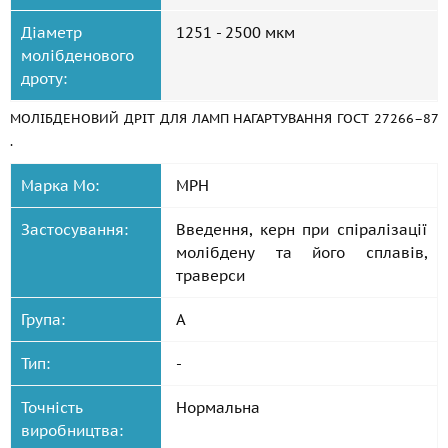
Діаметр
1251 - 2500 мкм
молібденового
дроту:
МОЛІБДЕНОВИЙ ДРІТ ДЛЯ ЛАМП НАГАРТУВАННЯ
ГОСТ 27266–87
.
Марка Mo:
МРН
Застосування:
Введення, керн при спіралізації
молібдену та його сплавів,
траверси
Група:
А
Тип:
-
Точність
Нормальна
виробництва: