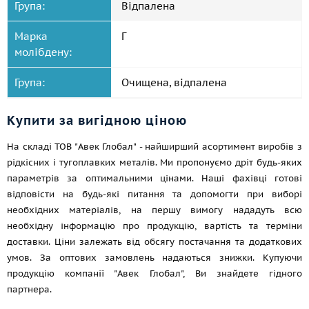
Група:
Відпалена
Марка
Г
молібдену:
Група:
Очищена, відпалена
Купити за вигідною ціною
На складі ТОВ "Авек Глобал" - найширший асортимент виробів з
рідкісних і тугоплавких металів. Ми пропонуємо дріт будь-яких
параметрів за оптимальними цінами. Наші фахівці готові
відповісти на будь-які питання та допомогти при виборі
необхідних матеріалів, на першу вимогу нададуть всю
необхідну інформацію про продукцію, вартість та терміни
доставки. Ціни залежать від обсягу постачання та додаткових
умов. За оптових замовлень надаються знижки. Купуючи
продукцію компанії "Авек Глобал", Ви знайдете гідного
партнера.