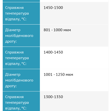
Справжня
1450-1500
температура
відпалу, °С:
Діаметр
801 - 1000 мкм
молібденового
дроту:
Справжня
1400-1450
температура
відпалу, °С:
Діаметр
1001 - 1250 мкм
молібденового
дроту:
Справжня
1300-1350
температура
відпалу, °С: