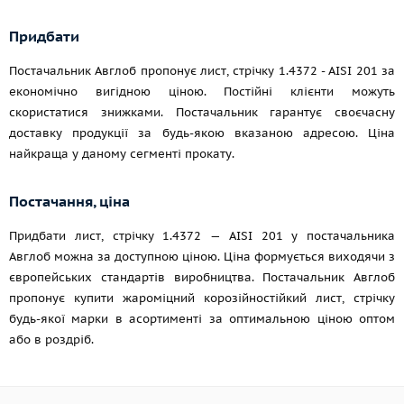
Придбати
Постачальник Авглоб пропонує лист, стрічку 1.4372 - AISI 201 за
економічно вигідною ціною. Постійні клієнти можуть
скористатися знижками. Постачальник гарантує своєчасну
доставку продукції за будь-якою вказаною адресою. Ціна
найкраща у даному сегменті прокату.
Постачання, ціна
Придбати лист, стрічку 1.4372 — AISI 201 у постачальника
Авглоб можна за доступною ціною. Ціна формується виходячи з
європейських стандартів виробництва. Постачальник Авглоб
пропонує купити жароміцний корозійностійкий лист, стрічку
будь-якої марки в асортименті за оптимальною ціною оптом
або в роздріб.