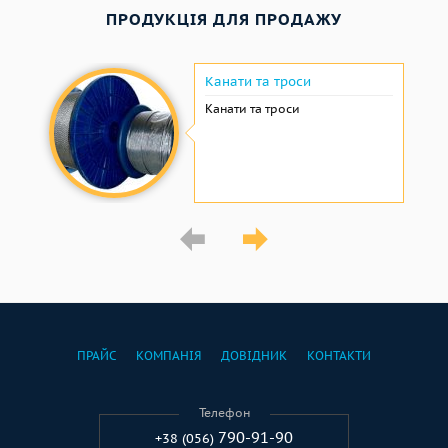
ПРОДУКЦІЯ ДЛЯ ПРОДАЖУ
Канати та троси
Канати та троси
ПРАЙС
КОМПАНІЯ
ДОВІДНИК
КОНТАКТИ
Телефон
790-91-90
+38 (056)