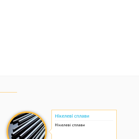
Нікелеві сплави
Нікелеві сплави