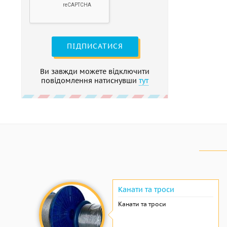
ПІДПИСАТИСЯ
Ви завжди можете відключити
повідомлення натиснувши
тут
Канати та троси
Канати та троси