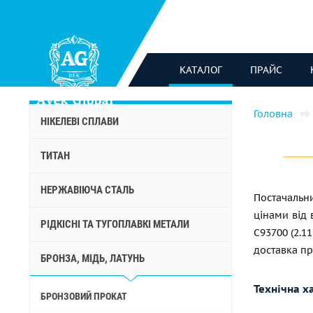
КАТАЛОГ
ПРАЙС
Головна
НІКЕЛЕВІ СПЛАВИ
ТИТАН
НЕРЖАВІЮЧА СТАЛЬ
Постачаль
цінами від 
РІДКІСНІ ТА ТУГОПЛАВКІ МЕТАЛИ
С93700 (2.1
доставка пр
БРОНЗА, МІДЬ, ЛАТУНЬ
Технічна х
БРОНЗОВИЙ ПРОКАТ