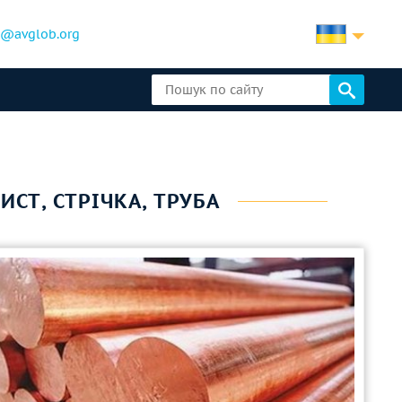
b@avglob.org
ЛИСТ, СТРІЧКА, ТРУБА