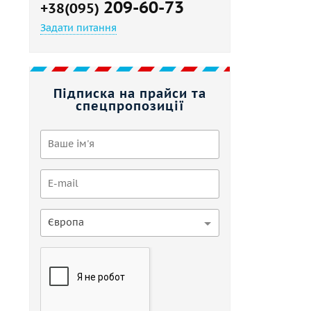
209-60-73
+38(095)
Задати питання
Підписка на прайси та
спецпропозиції
Європа