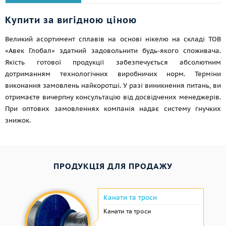
Купити за вигідною ціною
Великий асортимент сплавів на основі нікелю на складі ТОВ
«Авек Глобал» здатний задовольнити будь-якого споживача.
Якість готової продукції забезпечується абсолютним
дотриманням технологічних виробничих норм. Терміни
виконання замовлень найкоротші. У разі виникнення питань, ви
отримаєте вичерпну консультацію від досвідчених менеджерів.
При оптових замовленнях компанія надає систему гнучких
знижок.
ПРОДУКЦІЯ ДЛЯ ПРОДАЖУ
Канати та троси
Канати та троси