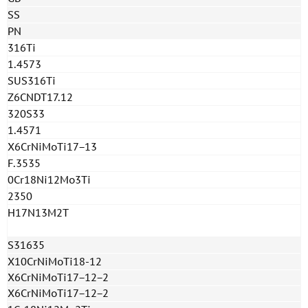
SS
PN
316Ti
1.4573
SUS316Ti
Z6CNDT17.12
320S33
1.4571
X6CrNiMoTi17−13
F.3535
0Cr18Ni12Mo3Ti
2350
H17N13M2T
S31635
X10CrNiMoTi18-12
X6CrNiMoTi17−12−2
X6CrNiMoTi17−12−2