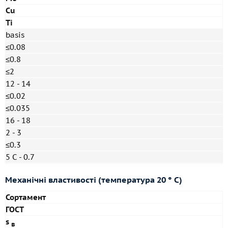
Cu
Ti
basis
≤0.08
≤0.8
≤2
12 - 14
≤0.02
≤0.035
16 - 18
2 - 3
≤0.3
5 С - 0.7
Механічні властивості (температура 20 ° С)
Сортамент
ГОСТ
s
в