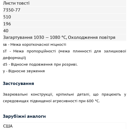
Листи товсті
7350-77
510
196
40
Загартування 1030 — 1080 °C, Охолодження повітря
sв - Межа короткочасної міцності
sT - Межа пропорційності (межа плинності для залишкової
деформації)
d5 - Відносне подовження при розриві.
y - Відносне звуження
Застосування
Зварювальні конструкції, кріпильні деталі, що працюють у
середовищах підвищеної агресивності при 600 °C.
Зарубіжні аналоги
США