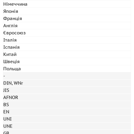
Німеччина
Японія
Франція
Англія
Євросоюз
Італія
Іспанія
Китай
Швеція
Польща
-
DIN, WNr
JIS
AFNOR
BS
EN
UNI
UNE
GB