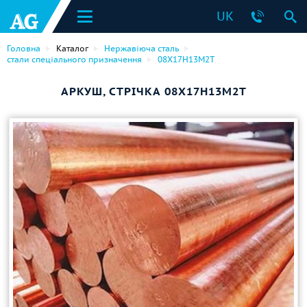
UK
Головна
Каталог
Нержавіюча сталь
стали спеціального призначення
08Х17Н13М2Т
АРКУШ, СТРІЧКА 08Х17Н13М2Т