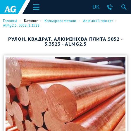
UK
Головна
Каталог
Кольорові метали
Алюміній прокат
AlMg2,5, 5052, 3.3523
РУЛОН, КВАДРАТ, АЛЮМІНІЄВА ПЛИТА 5052 -
3.3523 - ALMG2,5