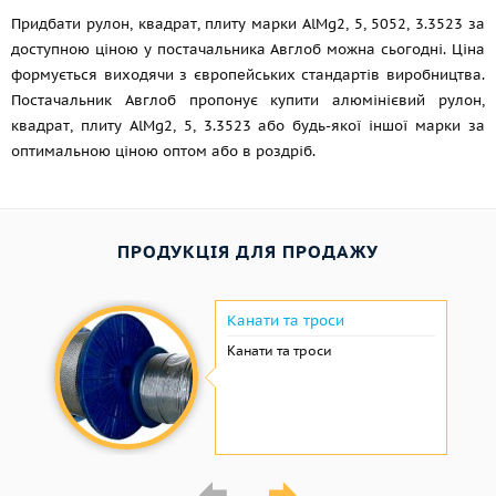
Придбати рулон, квадрат, плиту марки AlMg2, 5, 5052, 3.3523 за
доступною ціною у постачальника Авглоб можна сьогодні. Ціна
формується виходячи з європейських стандартів виробництва.
Постачальник Авглоб пропонує купити алюмінієвий рулон,
квадрат, плиту AlMg2, 5, 3.3523 або будь-якої іншої марки за
оптимальною ціною оптом або в роздріб.
ПРОДУКЦІЯ ДЛЯ ПРОДАЖУ
Канати та троси
Канати та троси