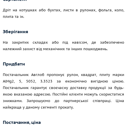
Дріт на котушках або бухтах, листи в рулонах, фольга, коло,
плита та ін.
Зберігання
На закритих складах або під навісом, де забезпечено
належний захист від механічних та інших пошкоджень.
Придбати
Постачальник Авглоб пропонує рулон, квадрат, плиту марки
AlMg2, 5, 5052, 3.3523 за економічно вигідною ціною.
Постачальник гарантує своєчасну доставку продукції за будь-
якою вказаною адресою. Постійні клієнти можуть скористатися
знижками. Запрошуємо до партнерської співпраці. Ціна
найкраща у даному сегменті прокату.
Постачання, ціна