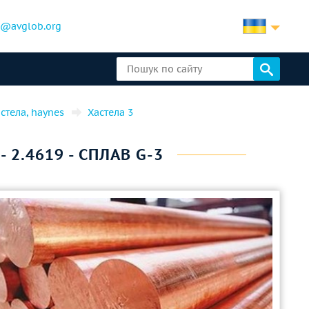
b@avglob.org
астела, haynes
Хастела 3
 2.4619 - СПЛАВ G-3