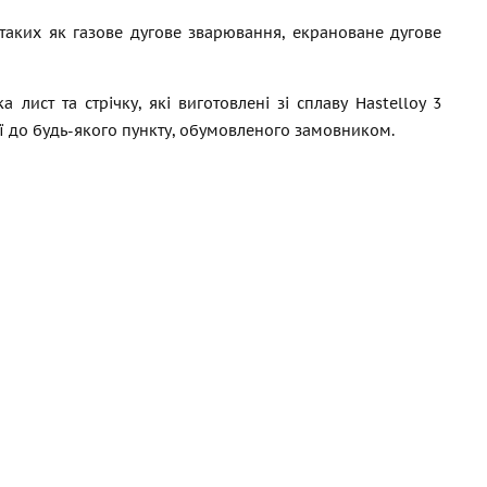
таких як газове дугове зварювання, екрановане дугове
ист та стрічку, які виготовлені зі сплаву Hastelloy 3
ції до будь-якого пункту, обумовленого замовником.