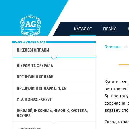
КАТАЛОГ
ПРАЙС
Головна
НІКЕЛЕВІ СПЛАВИ
НІХРОМ ТА ФЕХРАЛЬ
ПРЕЦИЗІЙНІ СПЛАВИ
Купити за 
ПРЕЦИЗІЙНІ СПЛАВИ DIN, EN
виготовлені 
3) пропону
СТАЛІ ХН32Т-ХН78Т
своєчасна 
вказану сп
ІНКОЛОЙ, ІНКОНЕЛЬ, НІМОНІК, ХАСТЕЛА,
HAYNES
Склад та за