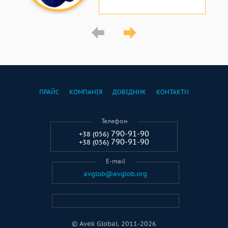
ПРАЙС
КОМПАНІЯ
ДОВІДНИК
КОНТАКТИ
Телефон
790-91-90
+38 (056)
790-91-90
+38 (056)
E-mail
avglob@avglob.org
© Avek Global. 2011-2026