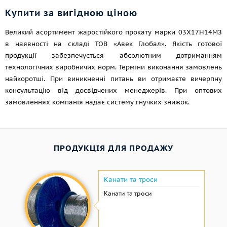
Купити за вигідною ціною
Великий асортимент жаростійкого прокату марки 03Х17Н14МЗ
в наявності на складі ТОВ «Авек Глобал». Якість готової
продукції забезпечується абсолютним дотриманням
технологічних виробничих норм. Терміни виконання замовлень
найкоротші. При виникненні питань ви отримаєте вичерпну
консультацію від досвідчених менеджерів. При оптових
замовленнях компанія надає систему гнучких знижок.
ПРОДУКЦІЯ ДЛЯ ПРОДАЖУ
Канати та троси
Канати та троси