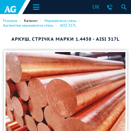
UK
Головна
Каталог
Нержавіюча сталь
Аустенітна нержавіюча сталь
AISI 317L
АРКУШ, СТРІЧКА МАРКИ 1.4438 - AISI 317L