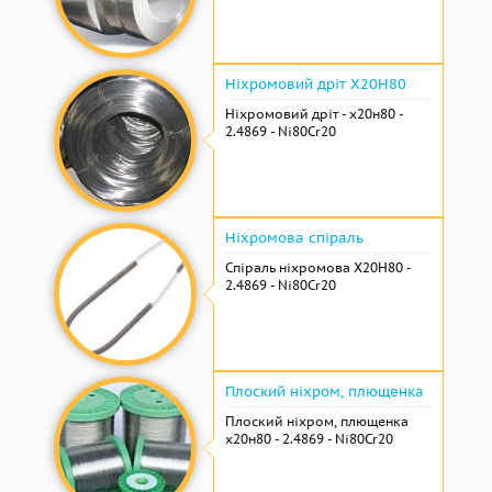
Ніхромовий дріт Х20Н80
Ніхромовий дріт - х20н80 -
2.4869 - Ni80Cr20
Ніхромова спіраль
Спіраль ніхромова Х20Н80 -
2.4869 - Ni80Cr20
Плоский ніхром, плющенка
Плоский ніхром, плющенка
х20н80 - 2.4869 - Ni80Cr20