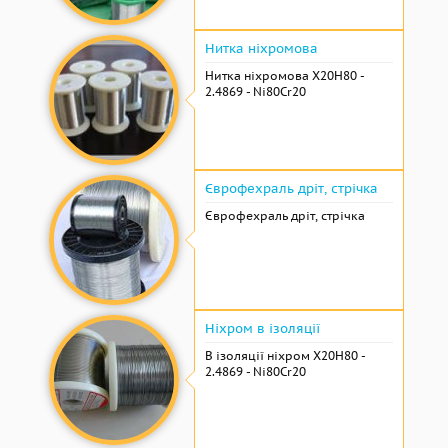
Нитка ніхромова
Нитка ніхромова Х20Н80 -
2.4869 - Ni80Cr20
Єврофехраль дріт, стрічка
Єврофехраль дріт, стрічка
Ніхром в ізоляції
В ізоляції ніхром Х20Н80 -
2.4869 - Ni80Cr20