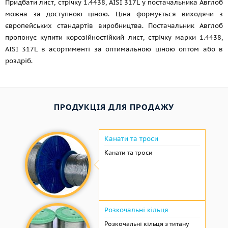
Придбати лист, стрічку 1.4438, AISI 317L у постачальника Авглоб
можна за доступною ціною. Ціна формується виходячи з
європейських стандартів виробництва. Постачальник Авглоб
пропонує купити корозійностійкий лист, стрічку марки 1.4438,
AISI 317L в асортименті за оптимальною ціною оптом або в
роздріб.
ПРОДУКЦІЯ ДЛЯ ПРОДАЖУ
Канати та троси
Канати та троси
Розкочальні кільця
Розкочальні кільця з титану