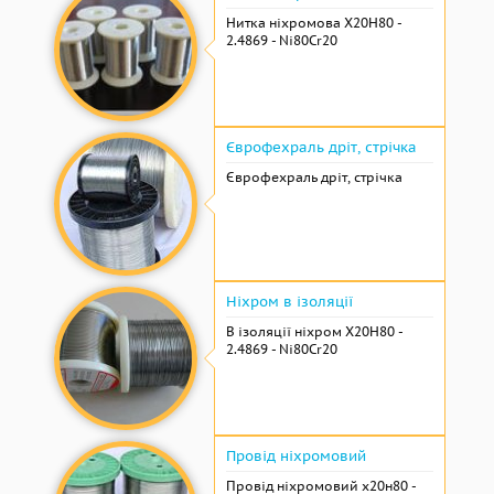
Нитка ніхромова Х20Н80 -
2.4869 - Ni80Cr20
Єврофехраль дріт, стрічка
Єврофехраль дріт, стрічка
Ніхром в ізоляції
В ізоляції ніхром Х20Н80 -
2.4869 - Ni80Cr20
Провід ніхромовий
Провід ніхромовий х20н80 -