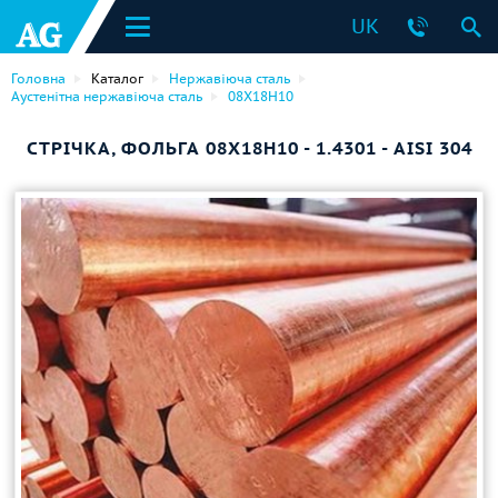
UK
Головна
Каталог
Нержавіюча сталь
Аустенітна нержавіюча сталь
08Х18Н10
СТРІЧКА, ФОЛЬГА 08Х18Н10 - 1.4301 - AISI 304