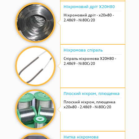
Ніхромовий дріт Х20Н80
Ніхромовий дріт - х20н80 -
2.4869 - Ni80Cr20
Ніхромова спіраль
Спіраль ніхромова Х20Н80 -
2.4869 - Ni80Cr20
Плоский ніхром, плющенка
Плоский ніхром, плющенка
х20н80 - 2.4869 - Ni80Cr20
Нитка ніхромова