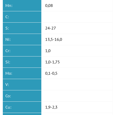
Mn:
0,08
C:
S:
24-27
Ni:
13,5-16,0
Cr:
1,0
Si:
1,0-1,75
Mo:
0,1-0,5
V:
Co:
Cu:
1,9-2,3