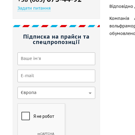
Відповідно 
Задати питання
Компанія 
вольфрамор
обумовлено
Підписка на прайси та
спецпропозиції
Європа