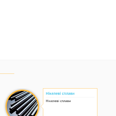
Нікелеві сплави
Нікелеві сплави