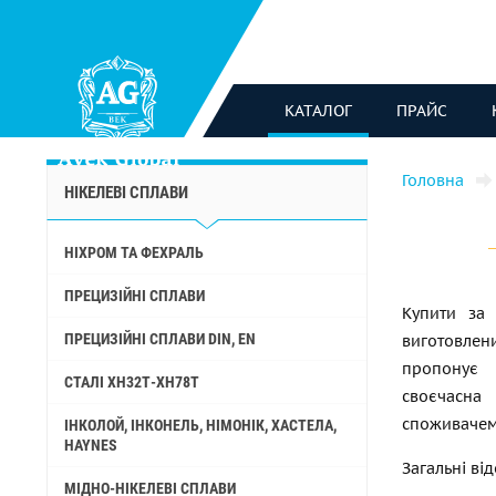
КАТАЛОГ
ПРАЙС
Головна
НІКЕЛЕВІ СПЛАВИ
НІХРОМ ТА ФЕХРАЛЬ
ПРЕЦИЗІЙНІ СПЛАВИ
Купити за
ПРЕЦИЗІЙНІ СПЛАВИ DIN, EN
виготовле
пропонує 
СТАЛІ ХН32Т-ХН78Т
своєчасна
споживачем
ІНКОЛОЙ, ІНКОНЕЛЬ, НІМОНІК, ХАСТЕЛА,
HAYNES
Загальні ві
МІДНО-НІКЕЛЕВІ СПЛАВИ