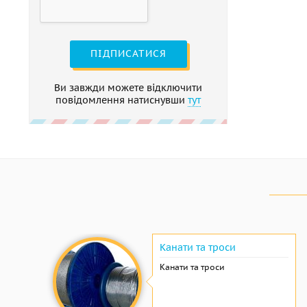
ПІДПИСАТИСЯ
Ви завжди можете відключити
повідомлення натиснувши
тут
Канати та троси
Канати та троси