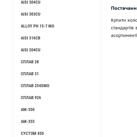
AISI 304CU
Постачання
AISI 303CU
Купити коло
ALLOY PH 15-7 MO
стандартів 
асортименті
AISI 316CB
AISI 204CU
СПЛАВ 28
СПЛАВ 31
СПЛАВ 254SMO
СПЛАВ 926
AM-350
AM-355
СУСТОМ 450