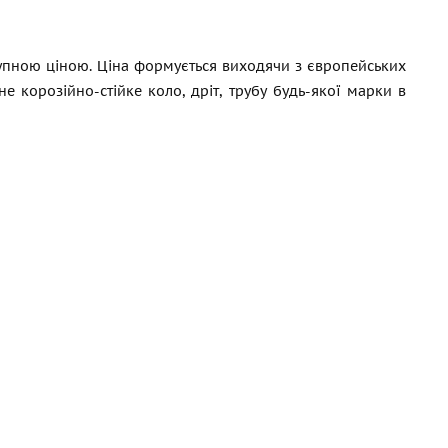
ступною ціною. Ціна формується виходячи з європейських
 корозійно-стійке коло, дріт, трубу будь-якої марки в