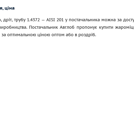
, ціна
, дріт, трубу 1.4372 — AISI 201 у постачальника можна за до
виробництва. Постачальник Авглоб пропонує купити жароміцне
 за оптимальною ціною оптом або в роздріб.