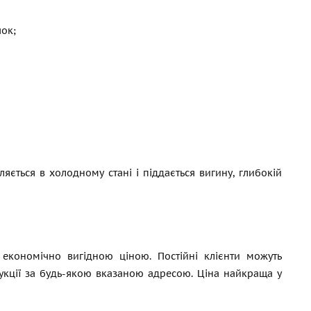
ок;
яється в холодному стані і піддається вигину, глибокій
а економічно вигідною ціною. Постійні клієнти можуть
укції за будь-якою вказаною адресою. Ціна найкраща у