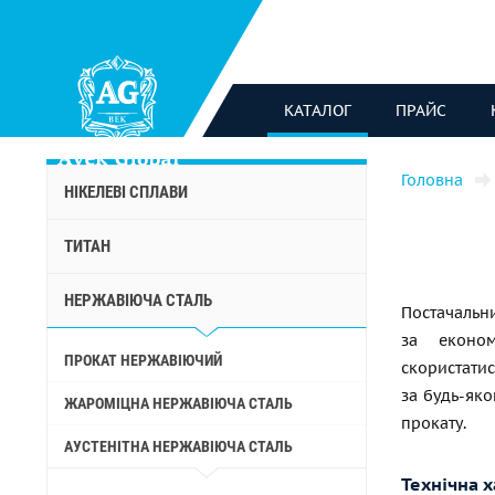
КАТАЛОГ
ПРАЙС
Головна
НІКЕЛЕВІ СПЛАВИ
ТИТАН
НЕРЖАВІЮЧА СТАЛЬ
Постачальни
за економ
ПРОКАТ НЕРЖАВІЮЧИЙ
скористати
за будь-як
ЖАРОМІЦНА НЕРЖАВІЮЧА СТАЛЬ
прокату.
АУСТЕНІТНА НЕРЖАВІЮЧА СТАЛЬ
Технічна 