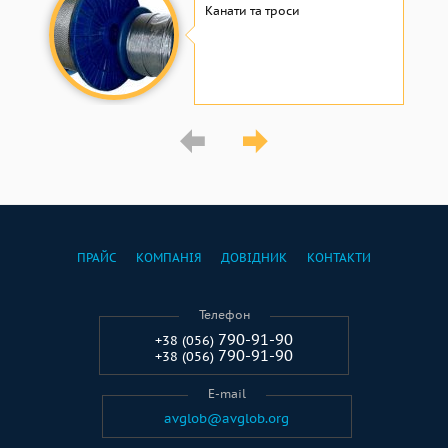
Канати та троси
ПРАЙС
КОМПАНІЯ
ДОВІДНИК
КОНТАКТИ
Телефон
790-91-90
+38 (056)
790-91-90
+38 (056)
E-mail
avglob@avglob.org