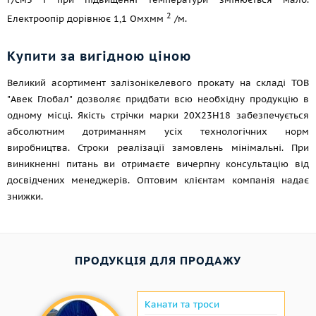
2
Електроопір дорівнює 1,1 Омxмм
/м.
Купити за вигідною ціною
Великий асортимент залізонікелевого прокату на складі ТОВ
"Авек Глобал" дозволяє придбати всю необхідну продукцію в
одному місці. Якість стрічки марки 20Х23Н18 забезпечується
абсолютним дотриманням усіх технологічних норм
виробництва. Строки реалізації замовлень мінімальні. При
виникненні питань ви отримаєте вичерпну консультацію від
досвідчених менеджерів. Оптовим клієнтам компанія надає
знижки.
ПРОДУКЦІЯ ДЛЯ ПРОДАЖУ
Канати та троси