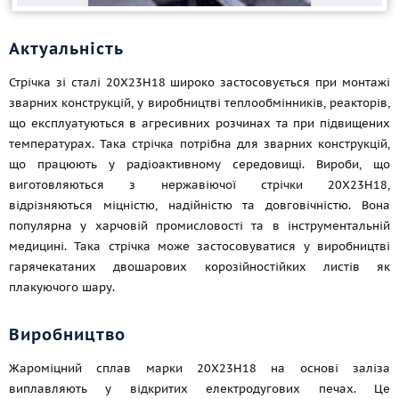
Актуальність
Стрічка зі сталі 20Х23Н18 широко застосовується при монтажі
зварних конструкцій, у виробництві теплообмінників, реакторів,
що експлуатуються в агресивних розчинах та при підвищених
температурах. Така стрічка потрібна для зварних конструкцій,
що працюють у радіоактивному середовищі. Вироби, що
виготовляються з нержавіючої стрічки 20Х23Н18,
відрізняються міцністю, надійністю та довговічністю. Вона
популярна у харчовій промисловості та в інструментальній
медицині. Така стрічка може застосовуватися у виробництві
гарячекатаних двошарових корозійностійких листів як
плакуючого шару.
Виробництво
Жароміцний сплав марки 20Х23Н18 на основі заліза
виплавляють у відкритих електродугових печах. Це