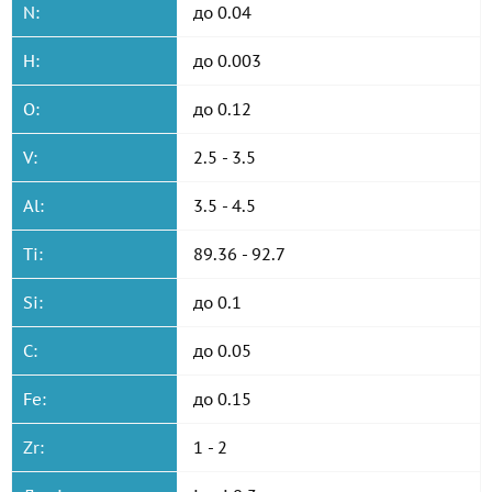
N:
до 0.04
H:
до 0.003
O:
до 0.12
V:
2.5 - 3.5
Al:
3.5 - 4.5
Ti:
89.36 - 92.7
Si:
до 0.1
C:
до 0.05
Fe:
до 0.15
Zr:
1 - 2