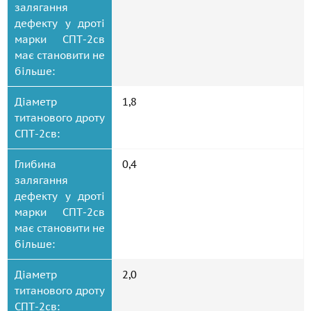
залягання
дефекту у дроті
марки СПТ-2св
має становити не
більше:
Діаметр
1,8
титанового дроту
СПТ-2св:
Глибина
0,4
залягання
дефекту у дроті
марки СПТ-2св
має становити не
більше:
Діаметр
2,0
титанового дроту
СПТ-2св: