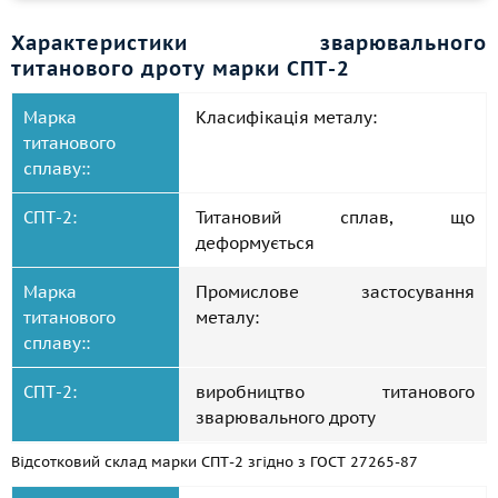
Характеристики зварювального
титанового дроту марки СПТ-2
Марка
Класифікація металу:
титанового
сплаву::
СПТ-2:
Титановий сплав, що
деформується
Марка
Промислове застосування
титанового
металу:
сплаву::
СПТ-2:
виробництво титанового
зварювального дроту
Відсотковий склад марки СПТ-2 згідно з
ГОСТ 27265-87