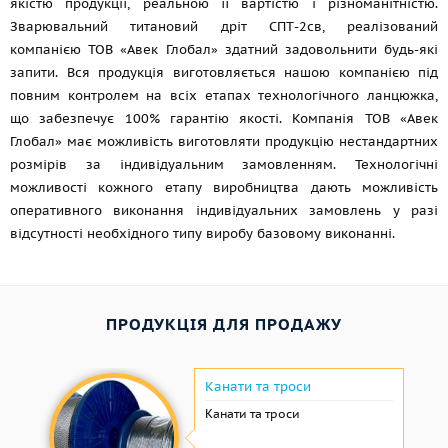
якістю продукції, реальною її вартістю і різноманітністю.
Зварювальний титановий дріт СПТ-2св, реалізований
компанією ТОВ «Авек Глобал» здатний задовольнити будь-які
запити. Вся продукція виготовляється нашою компанією під
повним контролем на всіх етапах технологічного ланцюжка,
що забезпечує 100% гарантію якості. Компанія ТОВ «Авек
Глобал» має можливість виготовляти продукцію нестандартних
розмірів за індивідуальним замовленням. Технологічні
можливості кожного етапу виробництва дають можливість
оперативного виконання індивідуальних замовлень у разі
відсутності необхідного типу виробу базовому виконанні.
ПРОДУКЦІЯ ДЛЯ ПРОДАЖУ
Канати та троси
Канати та троси